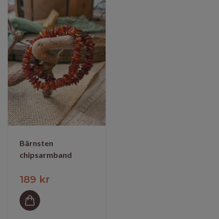
Bärnsten
chipsarmband
189 kr