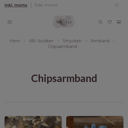
Inkl. moms
Exkl. moms
Hem
Allt i butiken
Smycken
Armband
Chipsarmband
Chipsarmband