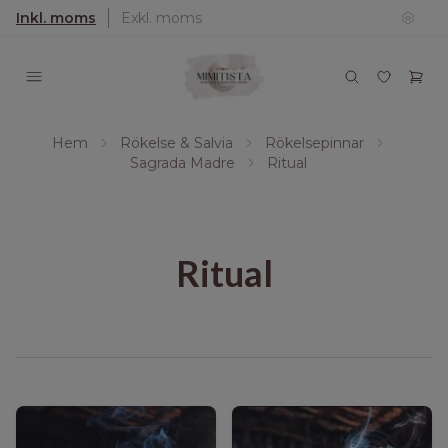
Inkl. moms
Exkl. moms
Hem
Rökelse & Salvia
Rökelsepinnar
Sagrada Madre
Ritual
Ritual