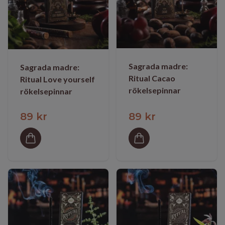
Sagrada madre:
Sagrada madre:
Ritual Cacao
Ritual Love yourself
rökelsepinnar
rökelsepinnar
89 kr
89 kr