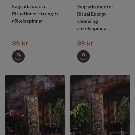
Sagrada madre:
Sagrada madre:
Ritual Inner strength
Ritual Energy
rökelsepinnar
cleansing
rökelsepinnar
89 kr
89 kr