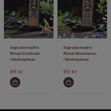
Sagrada madre:
Sagrada madre:
Ritual Gratitude
Ritual Abundance,
rökelsepinnar
rökelsepinnar
89 kr
89 kr