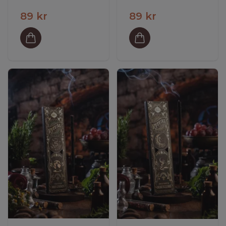
89 kr
89 kr