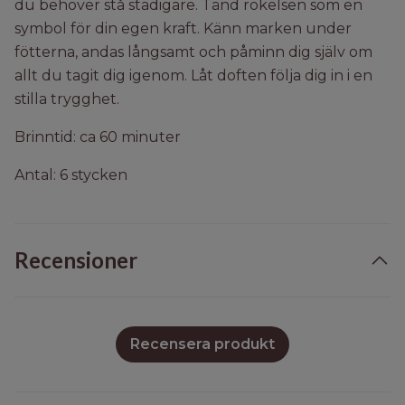
du behöver stå stadigare. Tänd rökelsen som en
symbol för din egen kraft. Känn marken under
fötterna, andas långsamt och påminn dig själv om
allt du tagit dig igenom. Låt doften följa dig in i en
stilla trygghet.
Brinntid: ca 60 minuter
Antal: 6 stycken
Recensioner
Recensera produkt