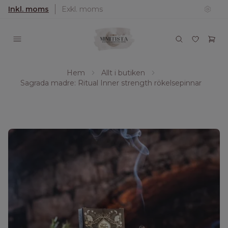
Inkl. moms
Exkl. moms
Hem
Allt i butiken
Sagrada madre: Ritual Inner strength rökelsepinnar