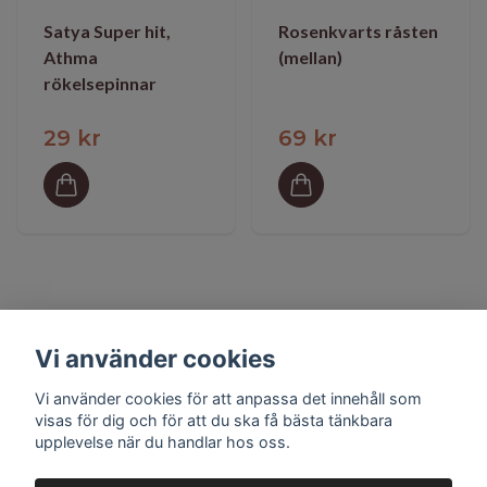
Satya Super hit,
Rosenkvarts råsten
Athma
(mellan)
rökelsepinnar
29 kr
69 kr
Vi använder cookies
Vi använder cookies för att anpassa det innehåll som
visas för dig och för att du ska få bästa tänkbara
upplevelse när du handlar hos oss.
Prenumerera på vårt nyhetsbrev