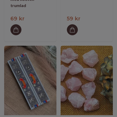
trumlad
69 kr
59 kr