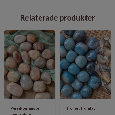
Relaterade produkter
Persikomånsten
Trolleit trumlat
med solsten