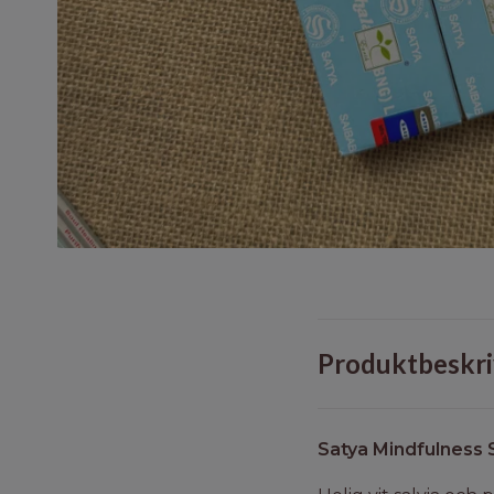
Produktbeskri
Satya Mindfulness S