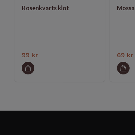
Rosenkvarts klot
Mossa
99 kr
69 kr