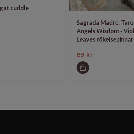
gat cuddle
Sagrada Madre: Taro
Angels Wisdom - Vio
Leaves rökelsepinnar
89 kr