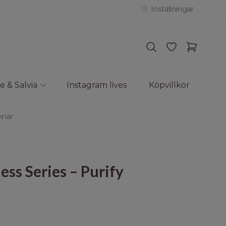
Inställningar
e & Salvia
Instagram lives
Köpvillkor
nnar
ss Series – Purify