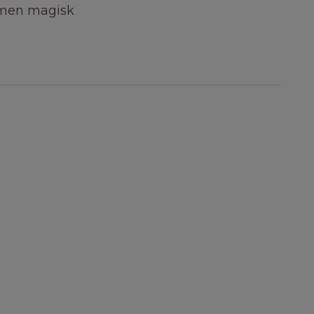
k men magisk