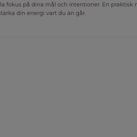
ålla fokus på dina mål och intentioner. En praktis
stärka din energi vart du än går.