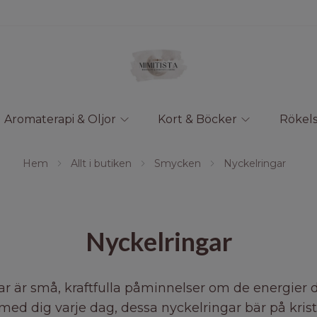
Aromaterapi & Oljor
Kort & Böcker
Rökels
Hem
Allt i butiken
Smycken
Nyckelringar
Nyckelringar
ar är små, kraftfulla påminnelser om de energier du
med dig varje dag, dessa nyckelringar bär på krist