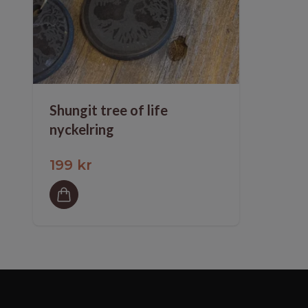
Shungit tree of life
nyckelring
199 kr