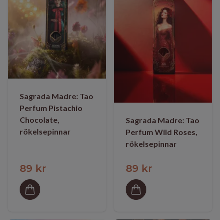
Sagrada Madre: Tao
Perfum Pistachio
Chocolate,
Sagrada Madre: Tao
rökelsepinnar
Perfum Wild Roses,
rökelsepinnar
89 kr
89 kr