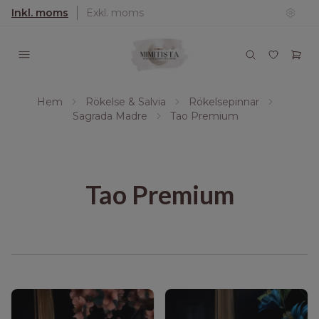
Inkl. moms
Exkl. moms
Hem
Rökelse & Salvia
Rökelsepinnar
Sagrada Madre
Tao Premium
Tao Premium