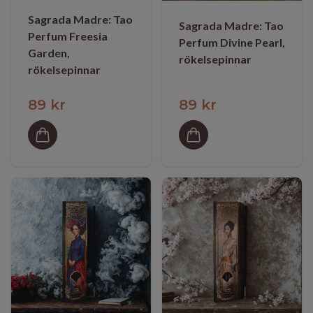
Sagrada Madre: Tao
Sagrada Madre: Tao
Perfum Freesia
Perfum Divine Pearl,
Garden,
rökelsepinnar
rökelsepinnar
89 kr
89 kr