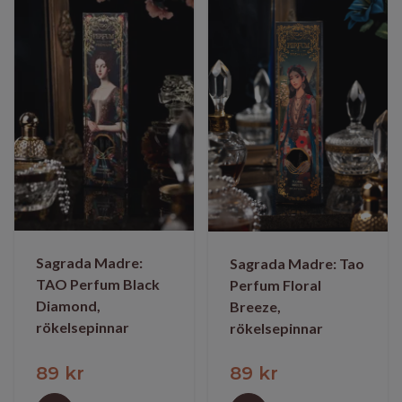
Sagrada Madre:
Sagrada Madre: Tao
TAO Perfum Black
Perfum Floral
Diamond,
Breeze,
rökelsepinnar
rökelsepinnar
89 kr
89 kr