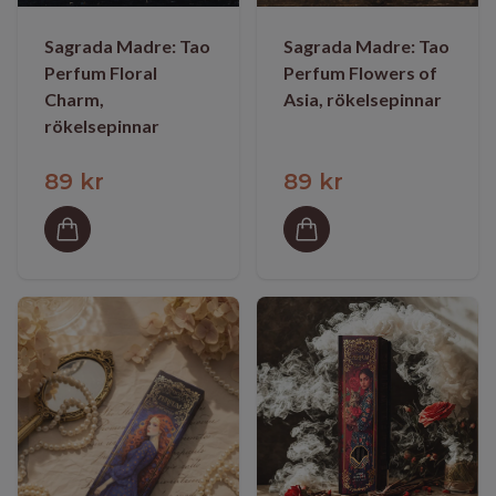
Sagrada Madre: Tao
Sagrada Madre: Tao
Perfum Floral
Perfum Flowers of
Charm,
Asia, rökelsepinnar
rökelsepinnar
89 kr
89 kr