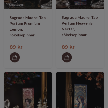
Sagrada Madre: Tao
Sagrada Madre: Tao
Perfum Heavenly
Perfum Premium
Nectar,
Lemon,
rökelsepinnar
rökelsepinnar
89 kr
89 kr