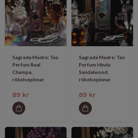
Sagrada Madre: Tao
Sagrada Madre: Tao
Perfum Real
Perfum Hindu
Champa,
Sandalwood,
rökelsepinnar
rökelsepinnar
89 kr
89 kr