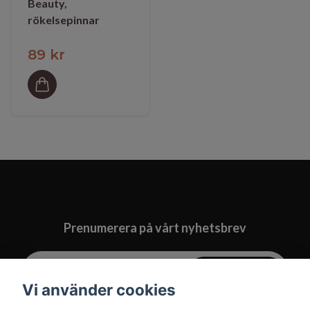
Beauty,
rökelsepinnar
89 kr
Prenumerera på vårt nyhetsbrev
Prenumerera
Vi använder cookies