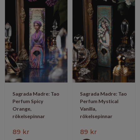
Sagrada Madre: Tao
Sagrada Madre: Tao
Perfum Mystical
Perfum Spicy
Vanilla,
Orange,
rökelsepinnar
rökelsepinnar
89 kr
89 kr