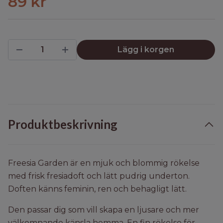
89 kr
Lägg i korgen
Produktbeskrivning
Freesia Garden är en mjuk och blommig rökelse
med frisk fresiadoft och lätt pudrig underton.
Doften känns feminin, ren och behagligt lätt.
Den passar dig som vill skapa en ljusare och mer
välkomnande känsla hemma. En fin rökelse för