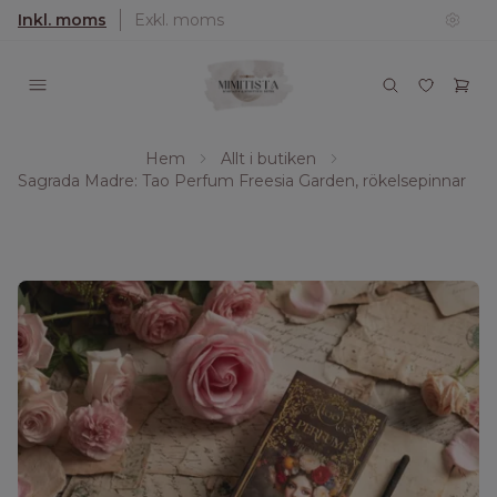
Inkl. moms
Exkl. moms
Hem
Allt i butiken
Sagrada Madre: Tao Perfum Freesia Garden, rökelsepinnar