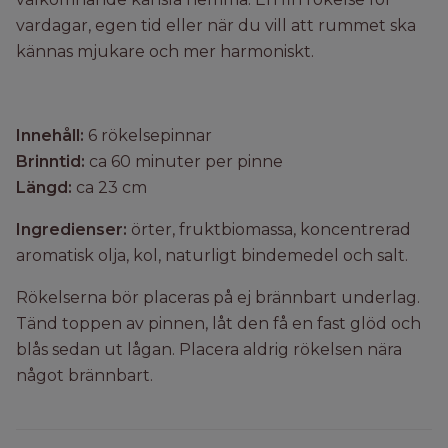
vardagar, egen tid eller när du vill att rummet ska
kännas mjukare och mer harmoniskt.
Innehåll:
6 rökelsepinnar
Brinntid:
ca 60 minuter per pinne
Längd:
ca 23 cm
Ingredienser:
örter, fruktbiomassa, koncentrerad
aromatisk olja, kol, naturligt bindemedel och salt.
Rökelserna bör placeras på ej brännbart underlag.
Tänd toppen av pinnen, låt den få en fast glöd och
blås sedan ut lågan. Placera aldrig rökelsen nära
något brännbart.