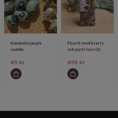
Kambaba jaspis
Fluorit med kvarts
cuddle
och pyrit torn (1)
89 kr
699 kr