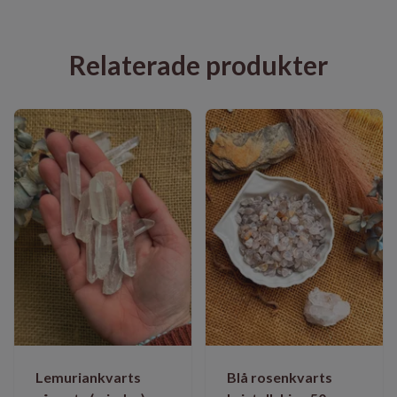
Relaterade produkter
Lemuriankvarts
Blå rosenkvarts