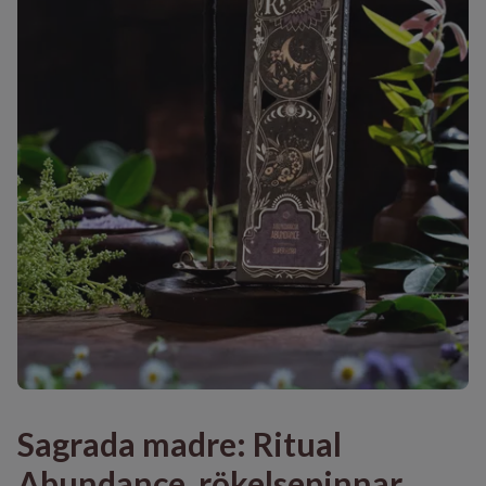
Sagrada madre: Ritual
Abundance, rökelsepinnar