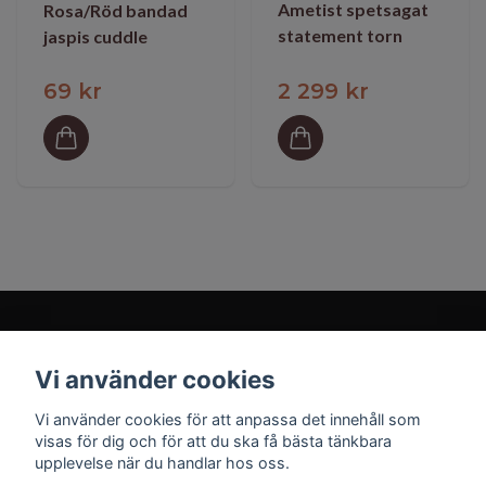
Ametist spetsagat
Rosa/Röd bandad
statement torn
jaspis cuddle
69 kr
2 299 kr
Vi använder cookies
Prenumerera på vårt nyhetsbrev
Vi använder cookies för att anpassa det innehåll som
visas för dig och för att du ska få bästa tänkbara
upplevelse när du handlar hos oss.
Prenumerera