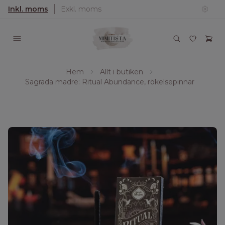
Inkl. moms
Exkl. moms
Hem
Allt i butiken
Sagrada madre: Ritual Abundance, rökelsepinnar