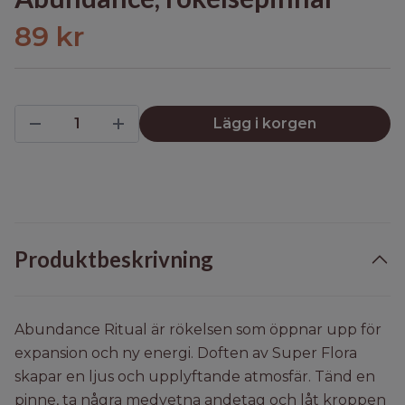
89 kr
Lägg i korgen
Produktbeskrivning
Abundance Ritual är rökelsen som öppnar upp för
expansion och ny energi. Doften av Super Flora
skapar en ljus och upplyftande atmosfär. Tänd en
pinne, ta några medvetna andetag och låt kroppen