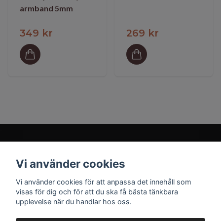
armband 5mm
349 kr
269 kr
Vi använder cookies
Prenumerera på vårt nyhetsbrev
Vi använder cookies för att anpassa det innehåll som
visas för dig och för att du ska få bästa tänkbara
upplevelse när du handlar hos oss.
Prenumerera