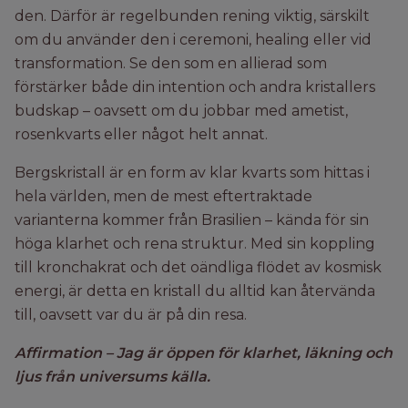
den. Därför är regelbunden rening viktig, särskilt
om du använder den i ceremoni, healing eller vid
transformation. Se den som en allierad som
förstärker både din intention och andra kristallers
budskap – oavsett om du jobbar med ametist,
rosenkvarts eller något helt annat.
Bergskristall är en form av klar kvarts som hittas i
hela världen, men de mest eftertraktade
varianterna kommer från Brasilien – kända för sin
höga klarhet och rena struktur. Med sin koppling
till kronchakrat och det oändliga flödet av kosmisk
energi, är detta en kristall du alltid kan återvända
till, oavsett var du är på din resa.
Affirmation – Jag är öppen för klarhet, läkning och
ljus från universums källa.