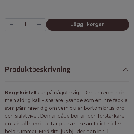
Lägg i korgen
Produktbeskrivning
Bergskristall
bär på något evigt. Den är ren som is,
men aldrig kall – snarare lysande som en inre fackla
som påminner dig om vem du är bortom brus, oro
och självtvivel. Den är både början och förstärkare,
en kristall som inte tar plats men samtidigt håller
hela rummet. Med sitt ljus bjuder den in till