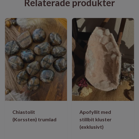
Relaterade produkter
Chiastolit
Apofyllit med
(Korssten) trumlad
stillbit kluster
(exklusivt)