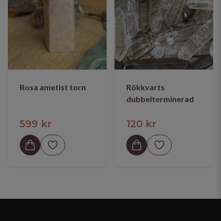
Rosa ametist torn
Rökkvarts
dubbelterminerad
599 kr
120 kr