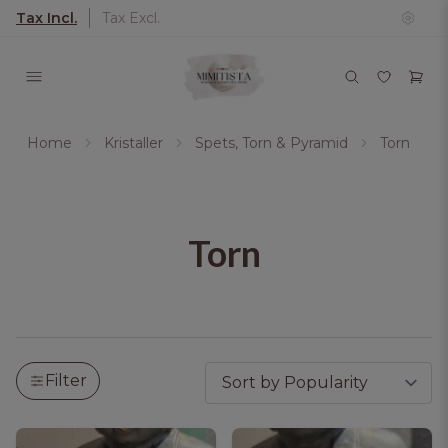
Tax Incl.
Tax Excl.
Home
Kristaller
Spets, Torn & Pyramid
Torn
Torn
Filter by produkter. Klicka för att öppna filteralte
Tar bort alla aktiva filter och visar alla produkter.
Filter