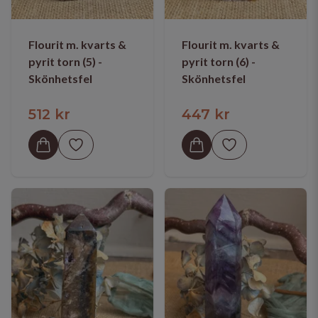
Flourit m. kvarts &
Flourit m. kvarts &
pyrit torn (5) -
pyrit torn (6) -
Skönhetsfel
Skönhetsfel
512 kr
447 kr