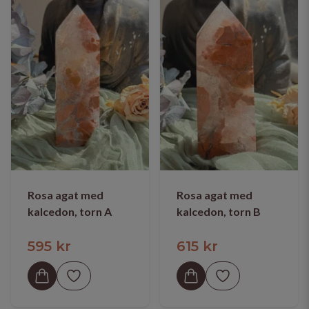
Rosa agat med
Rosa agat med
kalcedon, torn A
kalcedon, torn B
595 kr
615 kr