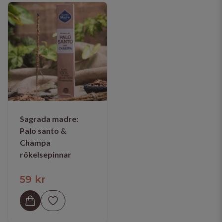
Sagrada madre:
Palo santo &
Champa
rökelsepinnar
59 kr