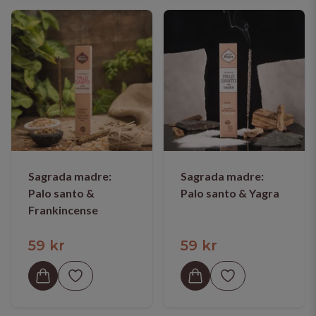
Sagrada madre:
Sagrada madre:
Palo santo &
Palo santo & Yagra
Frankincense
59 kr
59 kr