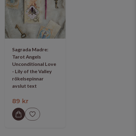
Sagrada Madre:
Tarot Angels
Unconditional Love
- Lily of the Valley
rökelsepinnar
avslut text
89 kr