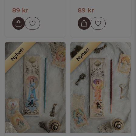
89 kr
89 kr
Nyhet!
Nyhet!