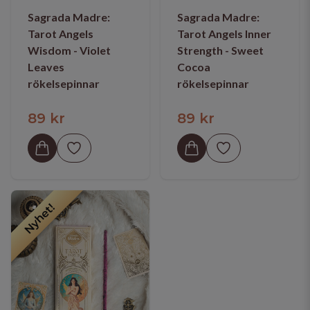
Sagrada Madre:
Sagrada Madre:
Tarot Angels
Tarot Angels Inner
Wisdom - Violet
Strength - Sweet
Leaves
Cocoa
rökelsepinnar
rökelsepinnar
89 kr
89 kr
Nyhet!