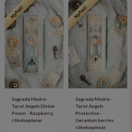
Nyhet!
Nyhet!
Sagrada Madre:
Sagrada Madre:
Tarot Angels
Tarot Angels Divine
Protective -
Power - Raspberry,
Geranium berries
rökelsepinnar
rökelsepinnar