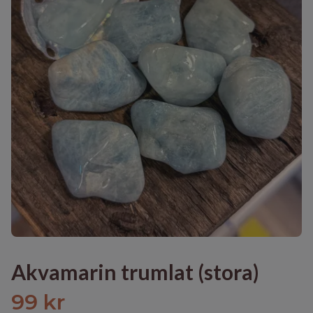
Akvamarin trumlat (stora)
99 kr