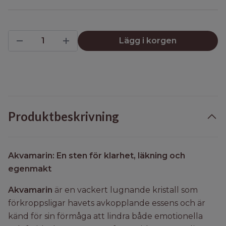
Lägg i korgen
Produktbeskrivning
Akvamarin: En sten för klarhet, läkning och
egenmakt
Akvamarin
är en vackert lugnande kristall som
förkroppsligar havets avkopplande essens och är
känd för sin förmåga att lindra både emotionella