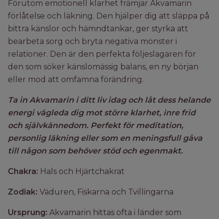
Förutom emotionell klarhet främjar Akvamarin
förlåtelse och läkning. Den hjälper dig att släppa på
bittra känslor och hämndtankar, ger styrka att
bearbeta sorg och bryta negativa mönster i
relationer. Den är den perfekta följeslagaren för
den som söker känslomässig balans, en ny början
eller mod att omfamna förändring.
Ta in Akvamarin i ditt liv idag och låt dess helande
energi vägleda dig mot större klarhet, inre frid
och självkännedom. Perfekt för meditation,
personlig läkning eller som en meningsfull gåva
till någon som behöver stöd och egenmakt.
Chakra:
Hals och Hjärtchakrat
Zodiak:
Väduren, Fiskarna och Tvillingarna
Ursprung:
Akvamarin hittas ofta i länder som