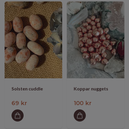
Solsten cuddle
Koppar nuggets
69 kr
100 kr