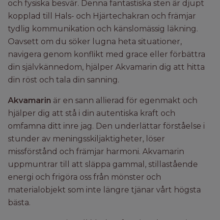
och fysiska besvär. Denna fantastiska sten är djupt
kopplad till Hals- och Hjärtechakran och främjar
tydlig kommunikation och känslomässig läkning.
Oavsett om du söker lugna heta situationer,
navigera genom konflikt med grace eller förbättra
din självkännedom, hjälper Akvamarin dig att hitta
din röst och tala din sanning.
Akvamarin
är en sann allierad för egenmakt och
hjälper dig att stå i din autentiska kraft och
omfamna ditt inre jag. Den underlättar förståelse i
stunder av meningsskiljaktigheter, löser
missförstånd och främjar harmoni. Akvamarin
uppmuntrar till att släppa gammal, stillastående
energi och frigöra oss från mönster och
materialobjekt som inte längre tjänar vårt högsta
bästa.