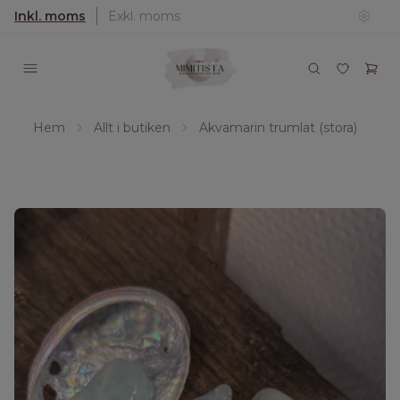
Inkl. moms
Exkl. moms
Hem
Allt i butiken
Akvamarin trumlat (stora)