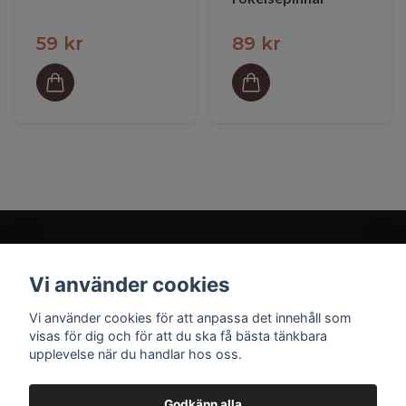
59 kr
89 kr
Vi använder cookies
Prenumerera på vårt nyhetsbrev
Vi använder cookies för att anpassa det innehåll som
visas för dig och för att du ska få bästa tänkbara
Prenumerera
upplevelse när du handlar hos oss.
Godkänn alla