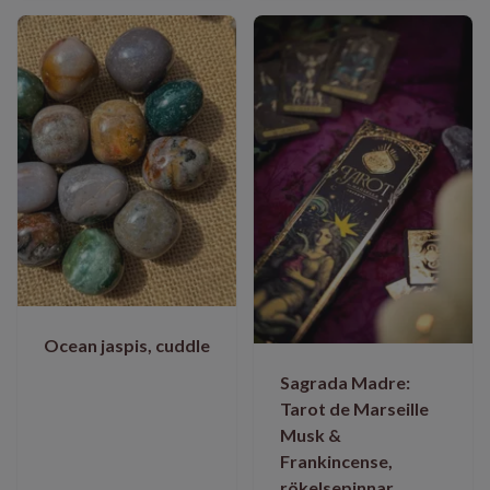
Ocean jaspis, cuddle
Sagrada Madre:
Tarot de Marseille
Musk &
Frankincense,
rökelsepinnar