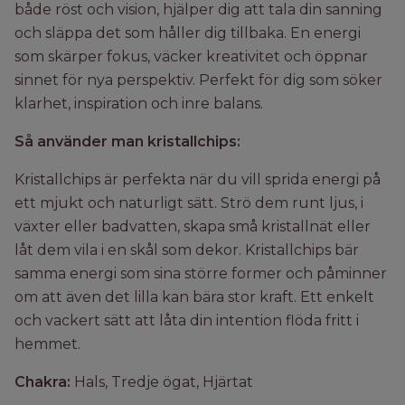
både röst och vision, hjälper dig att tala din sanning
och släppa det som håller dig tillbaka. En energi
som skärper fokus, väcker kreativitet och öppnar
sinnet för nya perspektiv. Perfekt för dig som söker
klarhet, inspiration och inre balans.
Så använder man kristallchips:
Kristallchips är perfekta när du vill sprida energi på
ett mjukt och naturligt sätt. Strö dem runt ljus, i
växter eller badvatten, skapa små kristallnät eller
låt dem vila i en skål som dekor. Kristallchips bär
samma energi som sina större former och påminner
om att även det lilla kan bära stor kraft. Ett enkelt
och vackert sätt att låta din intention flöda fritt i
hemmet.
Chakra:
Hals, Tredje ögat, Hjärtat