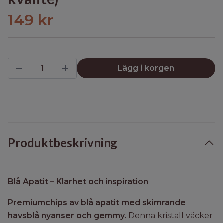
149 kr
Lägg i korgen
Produktbeskrivning
Blå Apatit – Klarhet och inspiration
Premiumchips av blå apatit med skimrande
havsblå nyanser och gemmy.
Denna kristall väcker