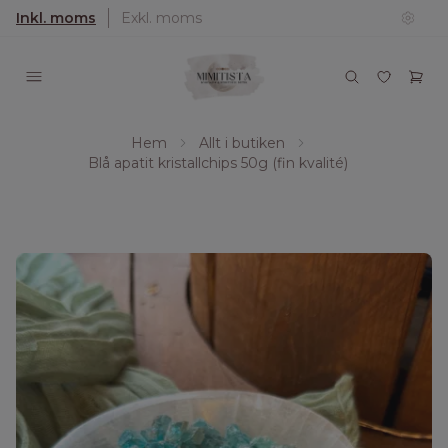
Inkl. moms
Exkl. moms
Hem
Allt i butiken
Blå apatit kristallchips 50g (fin kvalité)