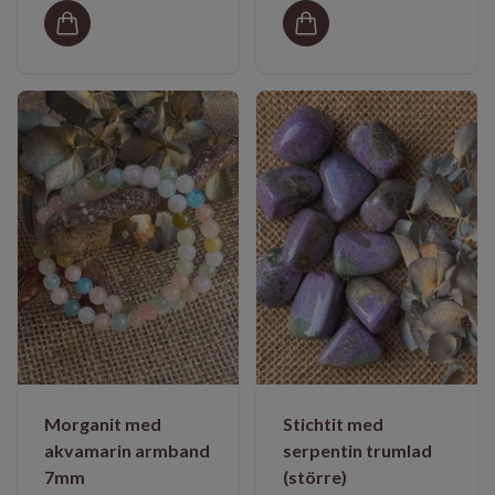
Morganit med
Stichtit med
akvamarin armband
serpentin trumlad
7mm
(större)