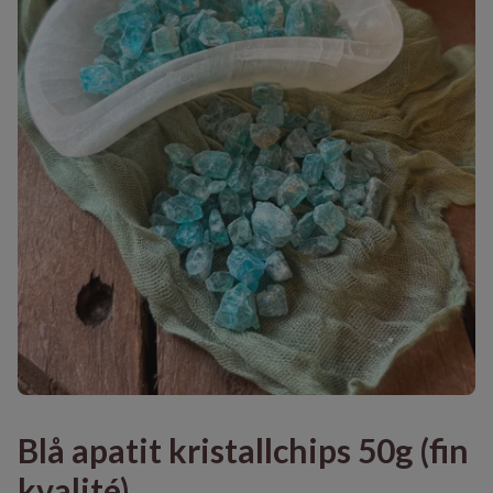
Blå apatit kristallchips 50g (fin
kvalité)