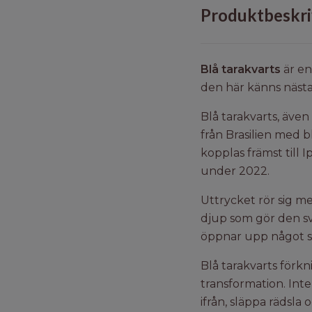
Produktbeskri
Blå tarakvarts
är en
den här känns nästa
Blå tarakvarts, även
från Brasilien med b
kopplas främst till
under 2022.
Uttrycket rör sig me
djup som gör den svå
öppnar upp något st
Blå tarakvarts förk
transformation. Inte
ifrån, släppa rädsla