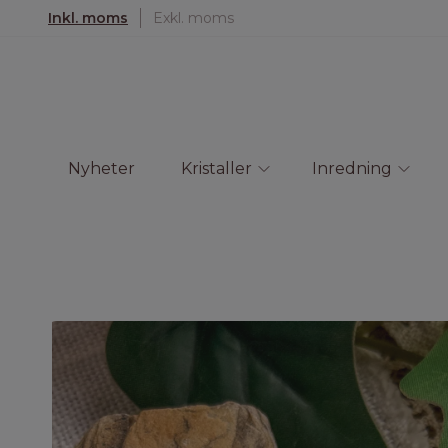
Inkl. moms
Exkl. moms
Nyheter
Kristaller
Inredning