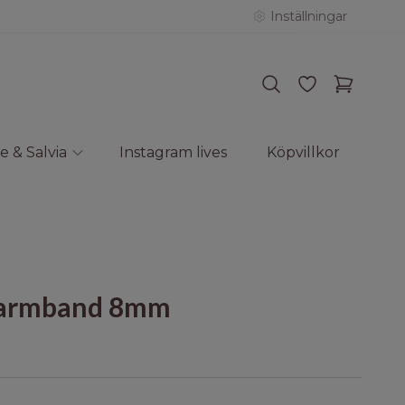
Inställningar
e & Salvia
Instagram lives
Köpvillkor
s armband 8mm