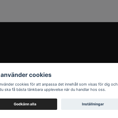
 använder cookies
använder cookies för att anpassa det innehåll som visas för dig och
 du ska få bästa tänkbara upplevelse när du handlar hos oss.
Godkänn alla
Inställningar
© 2026 MIMITISTA.SE