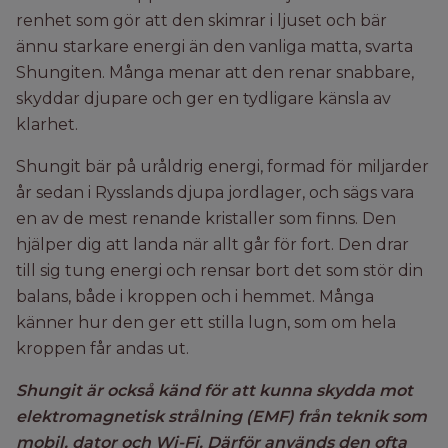
renhet som gör att den skimrar i ljuset och bär
ännu starkare energi än den vanliga matta, svarta
Shungiten. Många menar att den renar snabbare,
skyddar djupare och ger en tydligare känsla av
klarhet.
Shungit bär på uråldrig energi, formad för miljarder
år sedan i Rysslands djupa jordlager, och sägs vara
en av de mest renande kristaller som finns. Den
hjälper dig att landa när allt går för fort. Den drar
till sig tung energi och rensar bort det som stör din
balans, både i kroppen och i hemmet. Många
känner hur den ger ett stilla lugn, som om hela
kroppen får andas ut.
Shungit är också känd för att kunna skydda mot
elektromagnetisk strålning (EMF) från teknik som
mobil, dator och Wi-Fi. Därför används den ofta