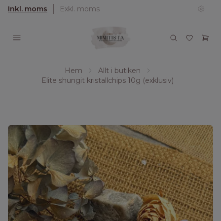
Inkl. moms
Exkl. moms
Hem
Allt i butiken
Elite shungit kristallchips 10g (exklusiv)