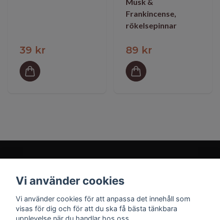
Musk &
Frankincense,
rökelsepinnar
39 kr
89 kr
Vi använder cookies
Prenumerera på vårt nyhetsbrev
Vi använder cookies för att anpassa det innehåll som
visas för dig och för att du ska få bästa tänkbara
Prenumerera
upplevelse när du handlar hos oss.