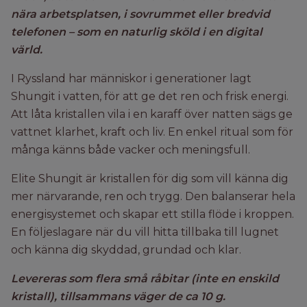
nära arbetsplatsen, i sovrummet eller bredvid
telefonen – som en naturlig sköld i en digital
värld.
I Ryssland har människor i generationer lagt
Shungit i vatten, för att ge det ren och frisk energi.
Att låta kristallen vila i en karaff över natten sägs ge
vattnet klarhet, kraft och liv. En enkel ritual som för
många känns både vacker och meningsfull.
Elite Shungit är kristallen för dig som vill känna dig
mer närvarande, ren och trygg. Den balanserar hela
energisystemet och skapar ett stilla flöde i kroppen.
En följeslagare när du vill hitta tillbaka till lugnet
och känna dig skyddad, grundad och klar.
Levereras som flera små råbitar (inte en enskild
kristall), tillsammans väger de ca 10 g.