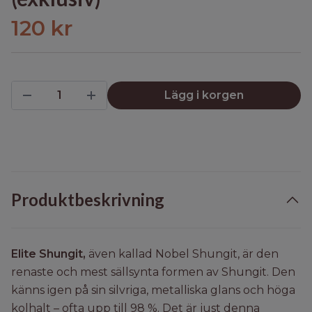
120 kr
Lägg i korgen
Produktbeskrivning
Elite Shungit,
även kallad Nobel Shungit, är den
renaste och mest sällsynta formen av Shungit. Den
känns igen på sin silvriga, metalliska glans och höga
kolhalt – ofta upp till 98 %. Det är just denna