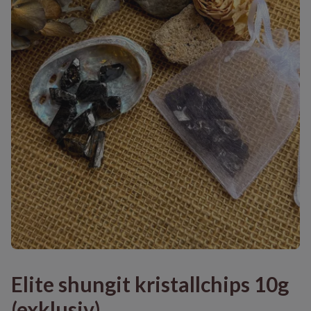
Elite shungit kristallchips 10g
(exklusiv)