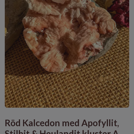
Röd Kalcedon med Apofyllit,
Stilbit & Heulandit kluster A