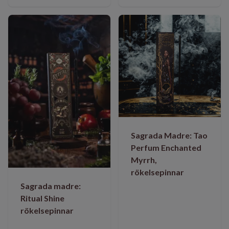
Sagrada Madre: Tao
Perfum Enchanted
Myrrh,
rökelsepinnar
Sagrada madre:
Ritual Shine
rökelsepinnar