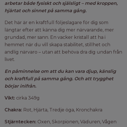
arbetar både fysiskt och själsligt – med kroppen,
hjärtat och sinnet på samma gång.
Det här är en kraftfull följeslagare för dig som
längtar efter att känna dig mer närvarande, mer
grundad, mer sann. En vacker kristall att ha i
hemmet när du vill skapa stabilitet, stillhet och
andlig närvaro – utan att behöva dra dig undan från
livet.
En påminnelse om att du kan vara djup, känslig
och kraftfull på samma gång.
Och att trygghet
börjar inifrån.
Vikt:
cirka 349g
Chakra:
Rot, Hjärta, Tredje öga, Kronchakra
Stjärntecken:
Oxen, Skorpionen, Väduren, Vågen