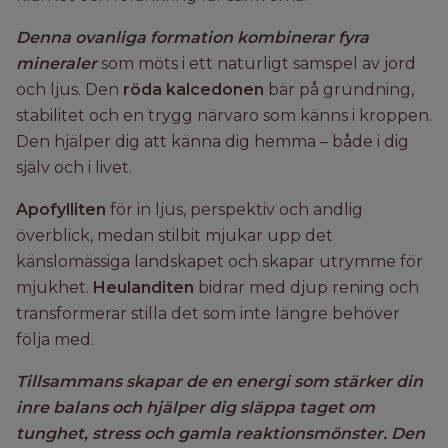
Denna ovanliga formation kombinerar fyra
mineraler
som möts i ett naturligt samspel av jord
och ljus. Den
röda kalcedonen
bär på grundning,
stabilitet och en trygg närvaro som känns i kroppen.
Den hjälper dig att känna dig hemma – både i dig
själv och i livet.
Apofylliten
för in ljus, perspektiv och andlig
överblick, medan stilbit mjukar upp det
känslomässiga landskapet och skapar utrymme för
mjukhet.
Heulanditen
bidrar med djup rening och
transformerar stilla det som inte längre behöver
följa med.
Tillsammans skapar de en energi som stärker din
inre balans och hjälper dig släppa taget om
tunghet, stress och gamla reaktionsmönster. Den