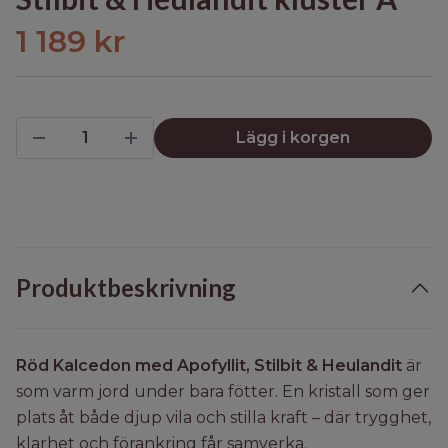
1 189 kr
Lägg i korgen
Produktbeskrivning
Röd Kalcedon med Apofyllit, Stilbit & Heulandit
är
som varm jord under bara fötter.
En kristall som ger
plats åt både djup vila och stilla kraft – där trygghet,
klarhet och förankring får samverka.