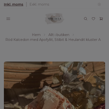
Inkl. moms
Exkl. moms
Hem
Allt i butiken
Röd Kalcedon med Apofyllit, Stilbit & Heulandit kluster A