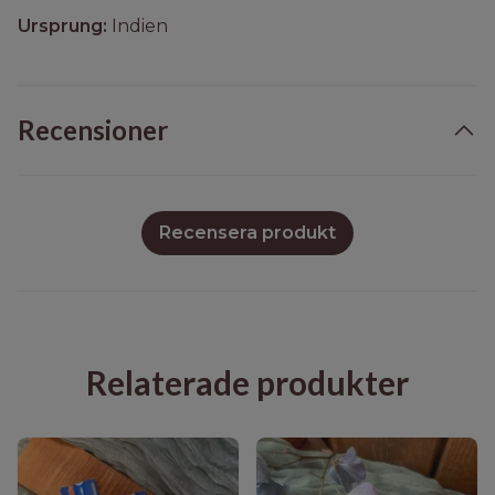
Ursprung:
Indien
Recensioner
Recensera produkt
Relaterade produkter