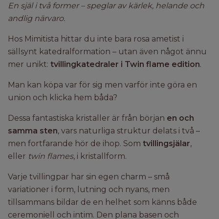
En själ i två former – speglar av kärlek, helande och
andlig närvaro.
Hos Mimitista hittar du inte bara rosa ametist i
sällsynt katedralformation – utan även något ännu
mer unikt:
tvillingkatedraler i Twin flame edition
.
Man kan köpa var för sig men varför inte göra en
union och klicka hem båda?
Dessa fantastiska kristaller är från början
en och
samma sten
, vars naturliga struktur delats i två –
men fortfarande hör de ihop. Som
tvillingsjälar
,
eller
twin flames
, i kristallform.
Varje tvillingpar har sin egen charm – små
variationer i form, lutning och nyans, men
tillsammans bildar de en helhet som känns både
ceremoniell och intim. Den plana basen och