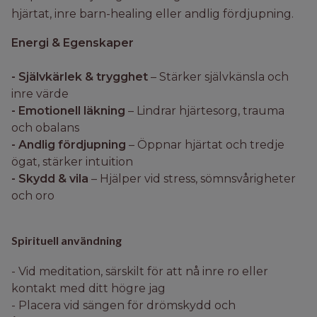
hjärtat, inre barn-healing eller andlig fördjupning.
Energi & Egenskaper
- Självkärlek & trygghet
– Stärker självkänsla och
inre värde
- Emotionell läkning
– Lindrar hjärtesorg, trauma
och obalans
- Andlig fördjupning
– Öppnar hjärtat och tredje
ögat, stärker intuition
- Skydd & vila
– Hjälper vid stress, sömnsvårigheter
och oro
Spirituell användning
- Vid meditation, särskilt för att nå inre ro eller
kontakt med ditt högre jag
- Placera vid sängen för drömskydd och