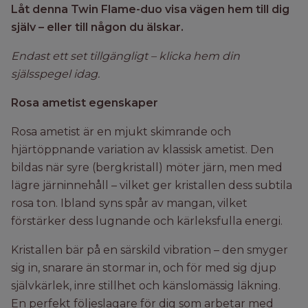
Låt denna Twin Flame-duo visa vägen hem till dig
själv – eller till någon du älskar.
Endast ett set tillgängligt – klicka hem din
själsspegel idag.
Rosa ametist egenskaper
Rosa ametist är en mjukt skimrande och
hjärtöppnande variation av klassisk ametist. Den
bildas när syre (bergkristall) möter järn, men med
lägre järninnehåll – vilket ger kristallen dess subtila
rosa ton. Ibland syns spår av mangan, vilket
förstärker dess lugnande och kärleksfulla energi.
Kristallen bär på en särskild vibration – den smyger
sig in, snarare än stormar in, och för med sig djup
självkärlek, inre stillhet och känslomässig läkning.
En perfekt följeslagare för dig som arbetar med