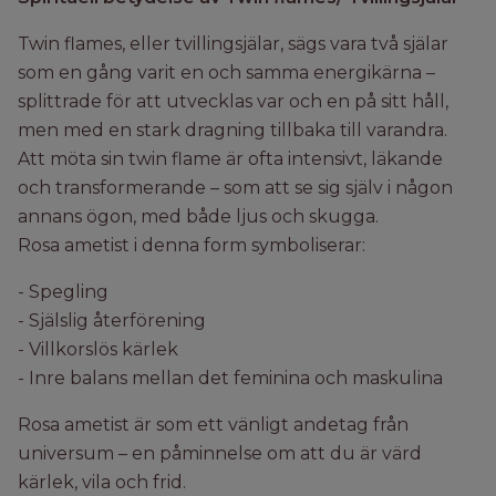
Twin flames, eller tvillingsjälar, sägs vara två själar
som en gång varit en och samma energikärna –
splittrade för att utvecklas var och en på sitt håll,
men med en stark dragning tillbaka till varandra.
Att möta sin twin flame är ofta intensivt, läkande
och transformerande – som att se sig själv i någon
annans ögon, med både ljus och skugga.
Rosa ametist i denna form symboliserar:
- Spegling
- Själslig återförening
- Villkorslös kärlek
- Inre balans mellan det feminina och maskulina
Rosa ametist är som ett vänligt andetag från
universum – en påminnelse om att du är värd
kärlek, vila och frid.