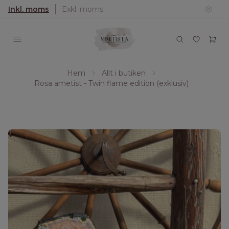
Inkl. moms
Exkl. moms
Hem
Allt i butiken
Rosa ametist - Twin flame edition (exklusiv)