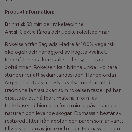
Produktinformation:
Brinntid:
60 min per rökelsepinne.
Antal:
6 extra långa och tjocka rökelsepinnar.
Rökelsen från Sagrada Madre är 100% vegansk,
ekologisk och handgjord av högsta kvalitet.
Innehåller inga kemikalier eller syntetiska
doftämnen. Rökelsen kan brinna under kortare
stunder för att sedan tändas igen. Handgjorda i
Argentina. Biodynamisk rökelse innebär att den
traditionella trästickan som rökelsen fäster på har
ersatts av ett hållbart material i form av
fruktbaserad biomassa för minimal påverkan på
naturen och levande skogar. Biomassan består av
restprodukter från äpplen och päron som använts i
tillverkningen av juice och cider. Biomassan är en