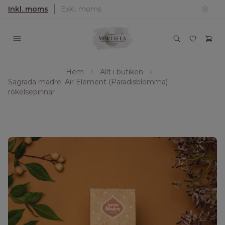
Inkl. moms
Exkl. moms
Hem
Allt i butiken
Sagrada madre: Air Element (Paradisblomma)
rökelsepinnar