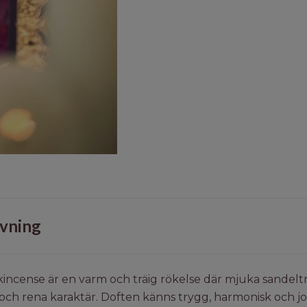
vning
incense är en varm och träig rökelse där mjuka sandelt
och rena karaktär. Doften känns trygg, harmonisk och j