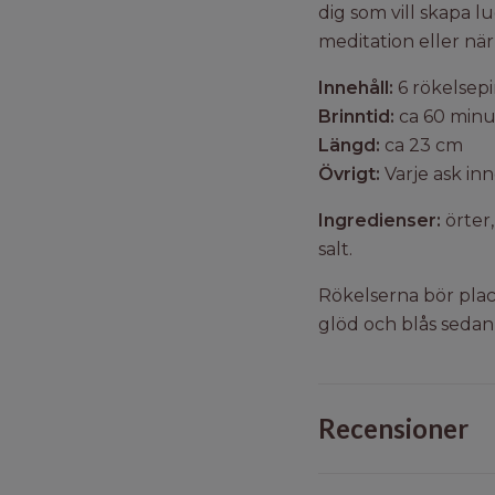
dig som vill skapa l
meditation eller nä
Innehåll:
6 rökelsep
Brinntid:
ca 60 minu
Längd:
ca 23 cm
Övrigt:
Varje ask inn
Ingredienser:
örter,
salt.
Rökelserna bör plac
glöd och blås sedan
Recensioner