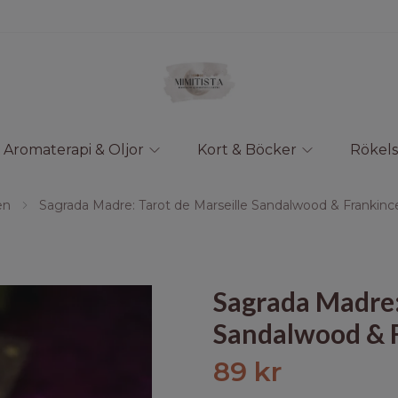
Aromaterapi & Oljor
Kort & Böcker
Rökels
en
Sagrada Madre: Tarot de Marseille Sandalwood & Frankinc
Sagrada Madre:
Sandalwood & F
89 kr