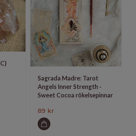
(C)
Sagrada Madre: Tarot
Angels Inner Strength -
Sweet Cocoa rökelsepinnar
89 kr