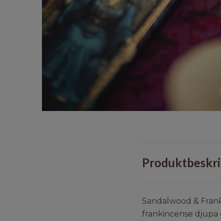
Produktbeskri
Sandalwood & Frank
frankincense djupa 