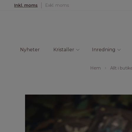
Inkl. moms
Exkl. moms
Nyheter
Kristaller
Inredning
Hem
Allt i butik