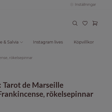
Inställningar
e & Salvia
Instagram lives
Köpvillkor
ense, rökelsepinnar
 Tarot de Marseille
rankincense, rökelsepinnar