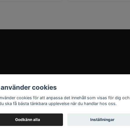
 använder cookies
använder cookies för att anpassa det innehåll som visas för dig och
 du ska få bästa tänkbara upplevelse när du handlar hos oss.
Godkänn alla
Inställningar
© 2026 MIMITISTA.SE