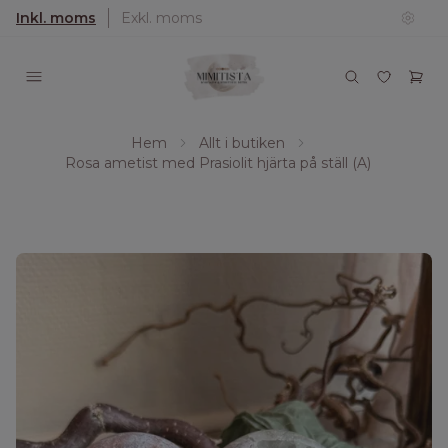
Inkl. moms
Exkl. moms
Hem
Allt i butiken
Rosa ametist med Prasiolit hjärta på ställ (A)