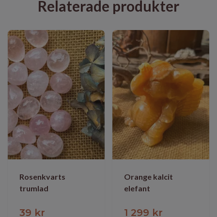
Relaterade produkter
Rosenkvarts
Orange kalcit
trumlad
elefant
39 kr
1 299 kr