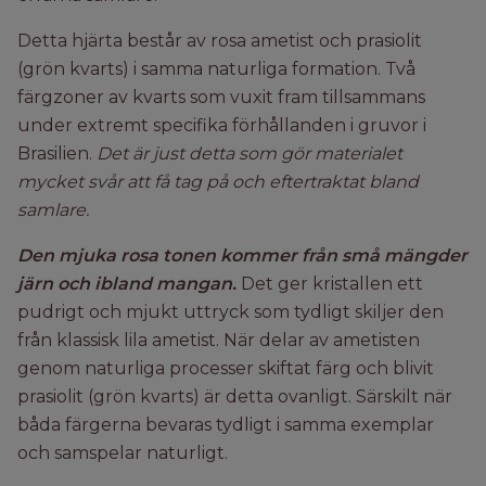
Detta hjärta består av rosa ametist och prasiolit
(grön kvarts) i samma naturliga formation.
Två
färgzoner av kvarts som vuxit fram tillsammans
under extremt specifika förhållanden i gruvor i
Brasilien.
Det är just detta som gör materialet
mycket svår att få tag på och eftertraktat bland
samlare.
Den mjuka rosa tonen kommer från små mängder
järn och ibland mangan.
Det ger kristallen ett
pudrigt och mjukt uttryck som tydligt skiljer den
från klassisk lila ametist.
När delar av ametisten
genom naturliga processer skiftat färg och blivit
prasiolit (grön kvarts) är detta ovanligt.
Särskilt när
båda färgerna bevaras tydligt i samma exemplar
och samspelar naturligt.