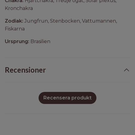
Chakra:
Hjärtchakra, Tredje ögat, Solar plexus,
Kronchakra
Zodiak:
Jungfrun, Stenbocken, Vattumannen,
Fiskarna
Ursprung:
Brasilien
Recensioner
Recensera produkt