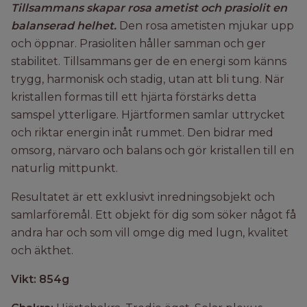
Tillsammans skapar rosa ametist och prasiolit en
balanserad helhet.
Den rosa ametisten mjukar upp
och öppnar.
Prasioliten håller samman och ger
stabilitet.
Tillsammans ger de en energi som känns
trygg, harmonisk och stadig, utan att bli tung.
När
kristallen formas till ett hjärta förstärks detta
samspel ytterligare.
Hjärtformen samlar uttrycket
och riktar energin inåt rummet.
Den bidrar med
omsorg, närvaro och balans och gör kristallen till en
naturlig mittpunkt.
Resultatet är ett exklusivt inredningsobjekt och
samlarföremål.
Ett objekt för dig som söker något få
andra har och som vill omge dig med lugn, kvalitet
och äkthet.
Vikt: 854g