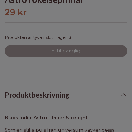
29 kr
Produkten är tyvärr slut i lager. :(
Ej tillgänglig
Produktbeskrivning
Black India: Astro – Inner Strenght
Som en stilla puls från universum väcker dessa