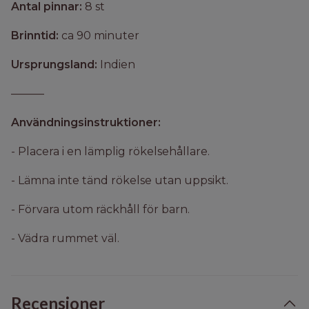
Antal pinnar:
8 st
Brinntid:
ca 90 minuter
Ursprungsland:
Indien
———
Användningsinstruktioner:
- Placera i en lämplig rökelsehållare.
- Lämna inte tänd rökelse utan uppsikt.
- Förvara utom räckhåll för barn.
- Vädra rummet väl.
Recensioner