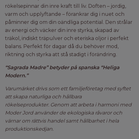
rökelsepinnar din inre kraft till liv.
Doften – jordig,
varm och upplyftande – förankrar dig i nuet och
påminner dig om din oändliga potential.
Den strålar
av energi och väcker din inre styrka, skapad av
träkol, indiskt träpulver och eteriska oljor i perfekt
balans.
Perfekt för dagar då du behöver mod,
riktning och styrka att stå stadigt i förändring.
“Sagrada Madre” betyder på spanska “Heliga
Modern.”
Varumärket drivs som ett familjeföretag med syftet
att skapa naturliga och hållbara
rökelseprodukter.
Genom att arbeta i harmoni med
Moder Jord använder de ekologiska råvaror och
värnar om rättvis handel samt hållbarhet i hela
produktionskedjan.