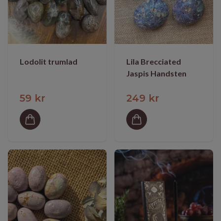
Lodolit trumlad
Lila Brecciated
Jaspis Handsten
59 kr
249 kr