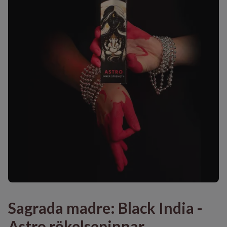
Sagrada madre: Black India -
Astro rökelsepinnar