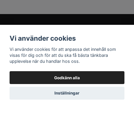
Vi använder cookies
Prenumerera på vårt nyhetsbrev
Vi använder cookies för att anpassa det innehåll som
visas för dig och för att du ska få bästa tänkbara
upplevelse när du handlar hos oss.
Prenumerera
Godkänn alla
Inställningar
© 2026 MIMITISTA.SE