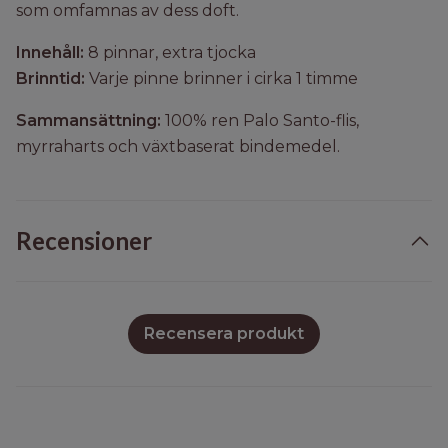
som omfamnas av dess doft.
Innehåll:
8 pinnar, extra tjocka
Brinntid:
Varje pinne brinner i cirka 1 timme
Sammansättning:
100% ren Palo Santo-flis,
myrraharts och växtbaserat bindemedel.
Recensioner
Recensera produkt