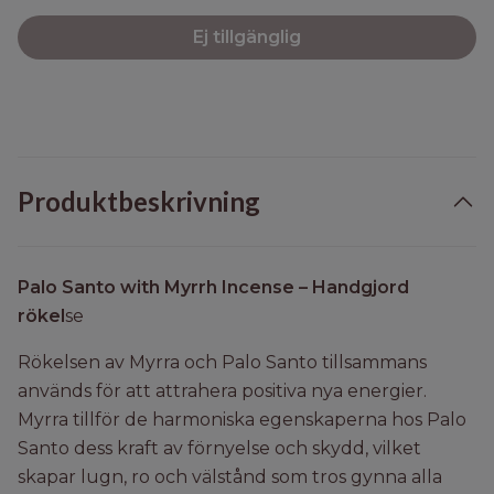
Ej tillgänglig
Produktbeskrivning
Palo Santo with Myrrh Incense – Handgjord
rökel
se
Rökelsen av Myrra och Palo Santo tillsammans
används för att attrahera positiva nya energier.
Myrra tillför de harmoniska egenskaperna hos Palo
Santo dess kraft av förnyelse och skydd, vilket
skapar lugn, ro och välstånd som tros gynna alla