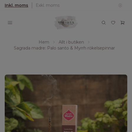
Inkl. moms
Exkl. moms
Hem
Allt i butiken
Sagrada madre: Palo santo & Myrrh rökelsepinnar