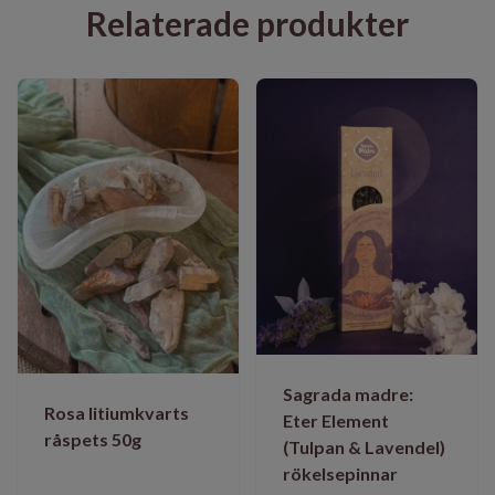
Relaterade produkter
Sagrada madre:
Rosa litiumkvarts
Eter Element
råspets 50g
(Tulpan & Lavendel)
rökelsepinnar