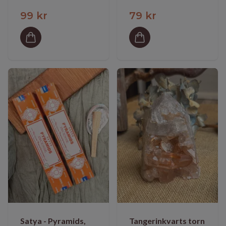
99 kr
79 kr
Satya - Pyramids,
Tangerinkvarts torn