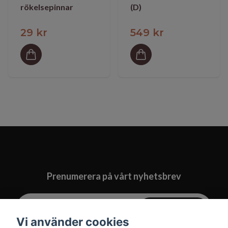
rökelsepinnar
(D)
29 kr
549 kr
Prenumerera på vårt nyhetsbrev
Prenumerera
Vi använder cookies