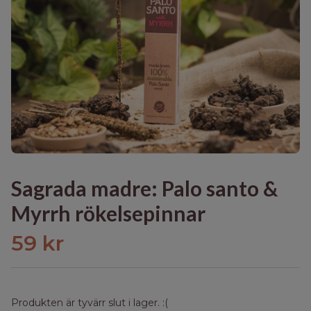
Sagrada madre: Palo santo &
Myrrh rökelsepinnar
59 kr
Produkten är tyvärr slut i lager. :(