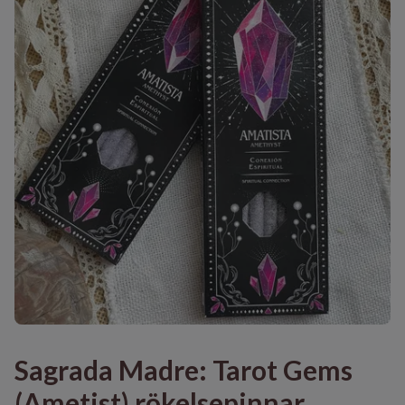
Sagrada Madre: Tarot Gems
(Ametist) rökelsepinnar