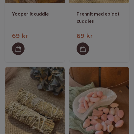
Yooperlit cuddle
Prehnit med epidot
cuddles
69 kr
69 kr