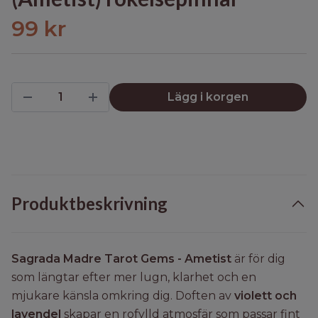
99 kr
Lägg i korgen
Produktbeskrivning
Sagrada Madre Tarot Gems - Ametist
är för dig
som längtar efter mer lugn, klarhet och en
mjukare känsla omkring dig. Doften av
violett och
lavendel
skapar en rofylld atmosfär som passar fint