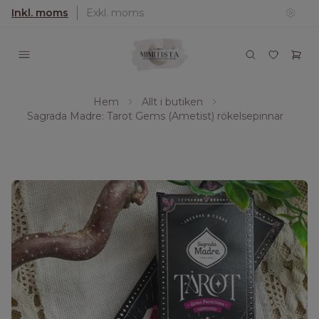
Inkl. moms
Exkl. moms
Hem
Allt i butiken
Sagrada Madre: Tarot Gems (Ametist) rökelsepinnar