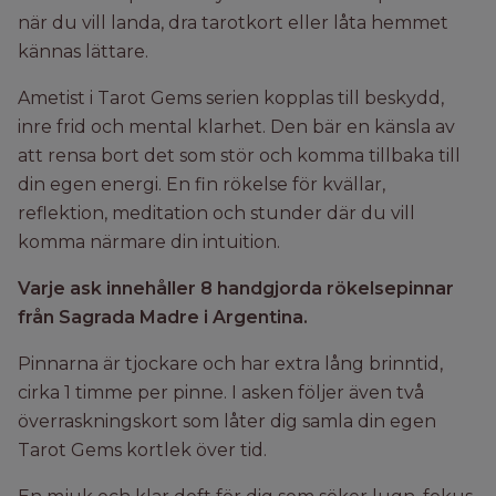
när du vill landa, dra tarotkort eller låta hemmet
kännas lättare.
Ametist i Tarot Gems serien kopplas till beskydd,
inre frid och mental klarhet. Den bär en känsla av
att rensa bort det som stör och komma tillbaka till
din egen energi. En fin rökelse för kvällar,
reflektion, meditation och stunder där du vill
komma närmare din intuition.
Varje ask innehåller 8 handgjorda rökelsepinnar
från Sagrada Madre i Argentina.
Pinnarna är tjockare och har extra lång brinntid,
cirka 1 timme per pinne. I asken följer även två
överraskningskort som låter dig samla din egen
Tarot Gems kortlek över tid.