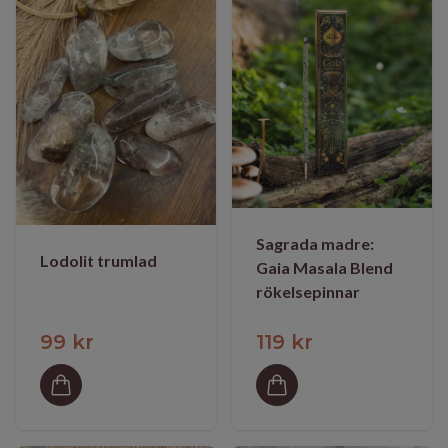
Sagrada madre:
Lodolit trumlad
Gaia Masala Blend
rökelsepinnar
99 kr
119 kr