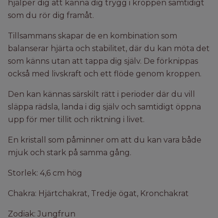
hjälper dig att känna dig trygg i kroppen samtidigt
som du rör dig framåt.
Tillsammans skapar de en kombination som
balanserar hjärta och stabilitet, där du kan möta det
som känns utan att tappa dig själv. De förknippas
också med livskraft och ett flöde genom kroppen.
Den kan kännas särskilt rätt i perioder där du vill
släppa rädsla, landa i dig själv och samtidigt öppna
upp för mer tillit och riktning i livet.
En kristall som påminner om att du kan vara både
mjuk och stark på samma gång.
Storlek: 4,6 cm hög
Chakra: Hjärtchakrat, Tredje ögat, Kronchakrat
Zodiak: Jungfrun