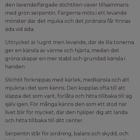
den lavendelfärgade stichtiten växer tillsammans
med grön serpentin. Färgerna möts i ett levande
mönster där det mjuka och det jordnära får finnas
sida vid sida.
Uttrycket är lugnt men levande, där de lila tonerna
ger en känsla av värme och hjärta, medan det
gröna skapar en mer stabil och grundad känsla i
handen.
Stichtit förknippas med kärlek, medkänsla och att
mjukna i det som känns. Den kopplas ofta till att
släppa det som varit, förlåta och hitta tillbaka till sig
själv igen. För många känns den som ett stöd när
livet blir för mycket, där den hjälper dig att landa
och hitta tillbaka till ditt center.
Serpentin står för jordning, balans och skydd, och