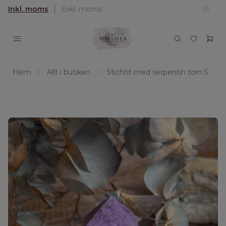
Inkl. moms
Exkl. moms
Hem
Allt i butiken
Stichtit med serpentin torn 5