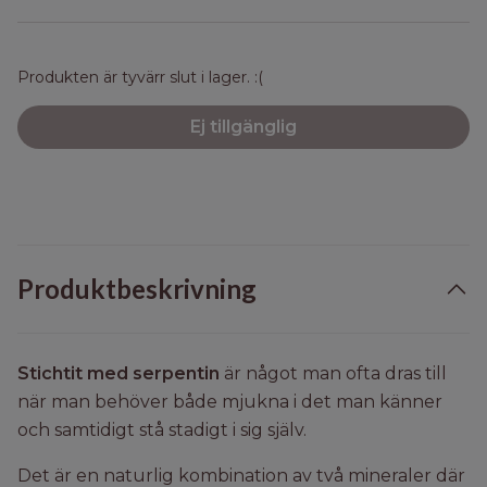
Produkten är tyvärr slut i lager. :(
Ej tillgänglig
Produktbeskrivning
Stichtit med serpentin
är något man ofta dras till
när man behöver både mjukna i det man känner
och samtidigt stå stadigt i sig själv.
Det är en naturlig kombination av två mineraler där