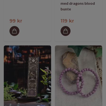
med dragons blood
bunte
99 kr
119 kr