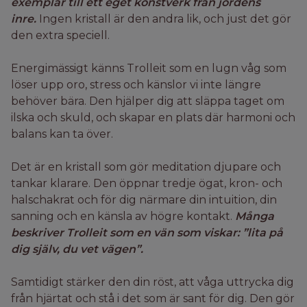
exemplar till ett eget konstverk från jordens
inre.
Ingen kristall är den andra lik, och just det gör
den extra speciell.
Energimässigt känns Trolleit som en lugn våg som
löser upp oro, stress och känslor vi inte längre
behöver bära. Den hjälper dig att släppa taget om
ilska och skuld, och skapar en plats där harmoni och
balans kan ta över.
Det är en kristall som gör meditation djupare och
tankar klarare. Den öppnar tredje ögat, kron- och
halschakrat och för dig närmare din intuition, din
sanning och en känsla av högre kontakt.
Många
beskriver Trolleit som en vän som viskar: ”lita på
dig själv, du vet vägen”.
Samtidigt stärker den din röst, att våga uttrycka dig
från hjärtat och stå i det som är sant för dig. Den gör