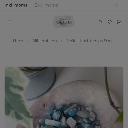
Inkl. moms
Exkl. moms
Hem
Allt i butiken
Trolleit kristallchips 50g