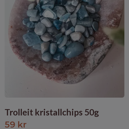
Trolleit kristallchips 50g
59 kr