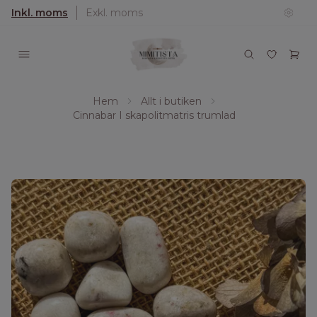
Inkl. moms
Exkl. moms
Hem
Allt i butiken
Cinnabar I skapolitmatris trumlad