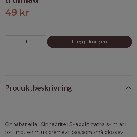
49 kr
Lägg i korgen
Produktbeskrivning
Cinnabar eller Cinnabrite i Skapolitmatris, skimrar i
rött mot en mjuk crèmevit bas, som små bloss av