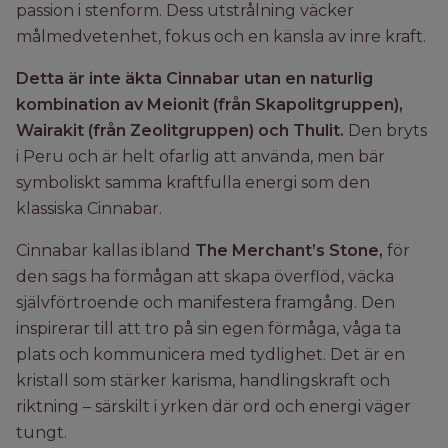
passion i stenform. Dess utstrålning väcker
målmedvetenhet, fokus och en känsla av inre kraft.
Detta är inte äkta Cinnabar utan en naturlig
kombination av Meionit (från Skapolitgruppen),
Wairakit (från Zeolitgruppen) och Thulit.
Den bryts
i Peru och är helt ofarlig att använda, men bär
symboliskt samma kraftfulla energi som den
klassiska Cinnabar.
Cinnabar kallas ibland
The Merchant’s Stone,
för
den sägs ha
förmågan att skapa överflöd, väcka
självförtroende och manifestera framgång. Den
inspirerar till att tro på sin egen förmåga, våga ta
plats och kommunicera med tydlighet. Det är en
kristall som stärker karisma, handlingskraft och
riktning – särskilt i yrken där ord och energi väger
tungt.