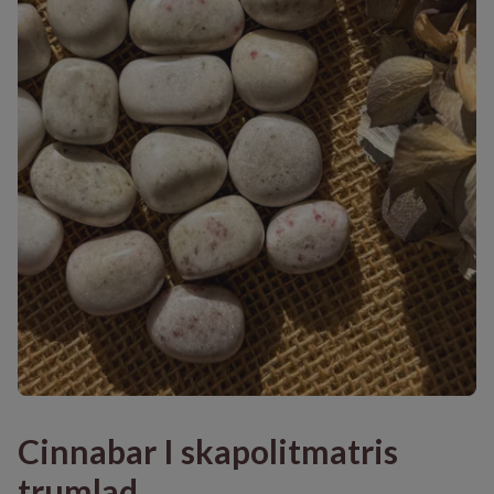
Cinnabar I skapolitmatris
trumlad