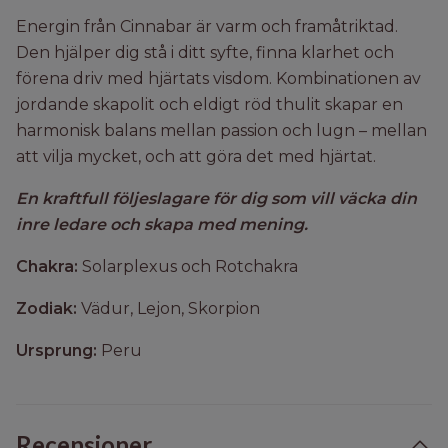
Energin från Cinnabar är varm och framåtriktad.
Den hjälper dig stå i ditt syfte, finna klarhet och
förena driv med hjärtats visdom. Kombinationen av
jordande skapolit och eldigt röd thulit skapar en
harmonisk balans mellan passion och lugn – mellan
att vilja mycket, och att göra det med hjärtat.
En kraftfull följeslagare för dig som vill väcka din
inre ledare och skapa med mening.
Chakra:
Solarplexus och Rotchakra
Zodiak:
Vädur, Lejon, Skorpion
Ursprung:
Peru
Recensioner