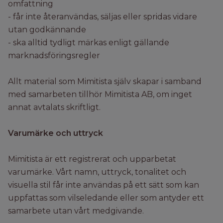
omfattning
- får inte återanvändas, säljas eller spridas vidare
utan godkännande
- ska alltid tydligt märkas enligt gällande
marknadsföringsregler
Allt material som Mimitista själv skapar i samband
med samarbeten tillhör Mimitista AB, om inget
annat avtalats skriftligt.
Varumärke och uttryck
Mimitista är ett registrerat och upparbetat
varumärke. Vårt namn, uttryck, tonalitet och
visuella stil får inte användas på ett sätt som kan
uppfattas som vilseledande eller som antyder ett
samarbete utan vårt medgivande.