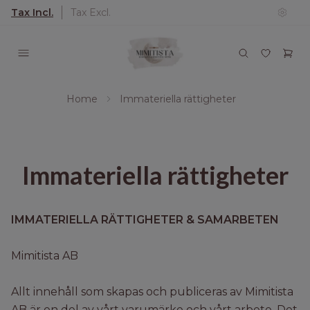
Tax Incl.
Tax Excl.
Home
Immateriella rättigheter
Immateriella rättigheter
IMMATERIELLA RÄTTIGHETER & SAMARBETEN
Mimitista AB
Allt innehåll som skapas och publiceras av Mimitista
AB är en del av vårt varumärke och vårt arbete. Det