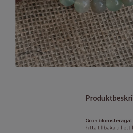
Produktbeskri
Grön blomsteragat
hitta tillbaka till e