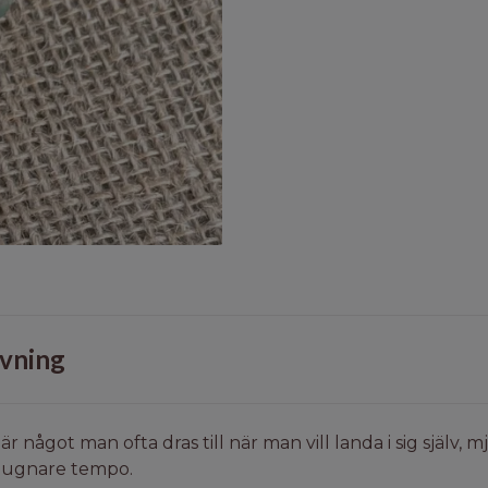
vning
är något man ofta dras till när man vill landa i sig själv, 
tt lugnare tempo.