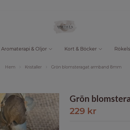
Aromaterapi & Oljor
Kort & Böcker
Rökels
Hem
Kristaller
Grön blomsteragat armband 8mm
Grön blomster
229 kr