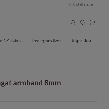
Inställningar
e & Salvia
Instagram lives
Köpvillkor
agat armband 8mm