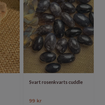
Svart rosenkvarts cuddle
99 kr