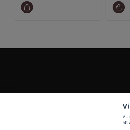
Vi
Vi 
att