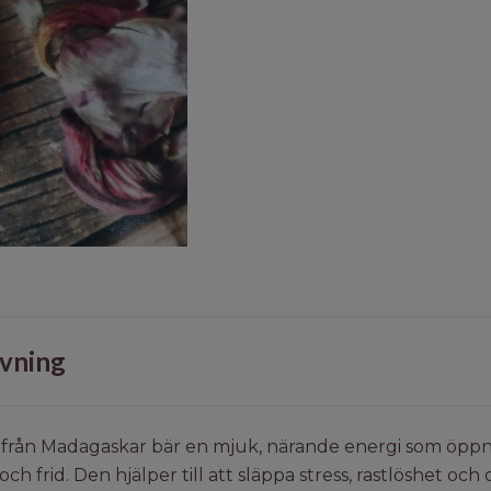
vning
t
från Madagaskar bär en mjuk, närande energi som öppn
ch frid. Den hjälper till att släppa stress, rastlöshet och o