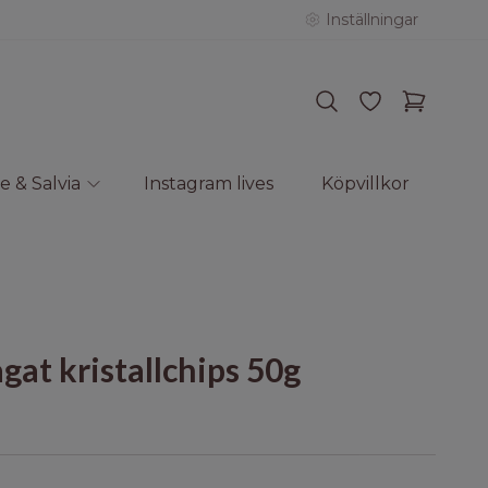
Inställningar
e & Salvia
Instagram lives
Köpvillkor
at kristallchips 50g