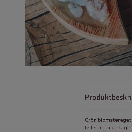
Produktbeskri
Grön blomsteraga
fyller dig med lugn o