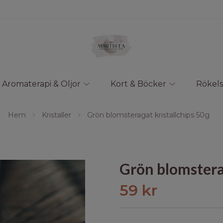
Aromaterapi & Oljor
Kort & Böcker
Rökels
Hem
Kristaller
Grön blomsteragat kristallchips 50g
Grön blomsterag
59 kr