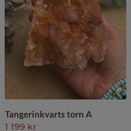
Tangerinkvarts torn A
1 199 kr