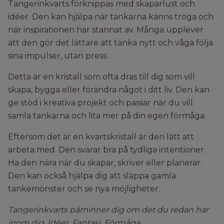
Tangerinkvarts förknippas med skaparlust och
idéer. Den kan hjälpa när tankarna känns tröga och
när inspirationen har stannat av. Många upplever
att den gör det lättare att tänka nytt och våga följa
sina impulser, utan press.
Detta är en kristall som ofta dras till dig som vill
skapa, bygga eller förändra något i ditt liv. Den kan
ge stöd i kreativa projekt och passar när du vill
samla tankarna och lita mer på din egen förmåga.
Eftersom det är en kvartskristall är den lätt att
arbeta med. Den svarar bra på tydliga intentioner.
Ha den nära när du skapar, skriver eller planerar.
Den kan också hjälpa dig att släppa gamla
tankemönster och se nya möjligheter.
Tangerinkvarts påminner dig om det du redan har
inom dig. Idéer. Fantasi. Förmåga.