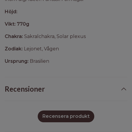
Höjd:
Vikt: 770g
Chakra:
Sakralchakra, Solar plexus
Zodiak:
Lejonet, Vågen
Ursprung:
Brasilien
Recensioner
Recensera produkt