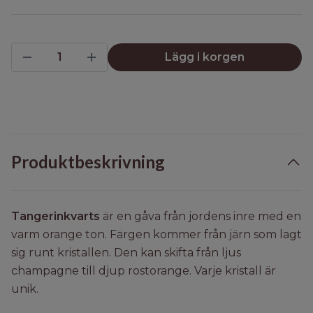
Lägg i korgen
Produktbeskrivning
Tangerinkvarts
är en gåva från jordens inre med en
varm orange ton. Färgen kommer från järn som lagt
sig runt kristallen. Den kan skifta från ljus
champagne till djup rostorange. Varje kristall är
unik.