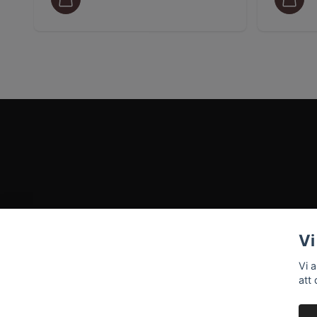
Vi
Vi 
att