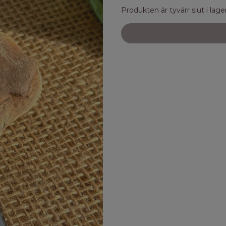
Produkten är tyvärr slut i lager.