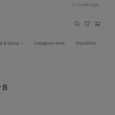
Inställningar
e & Salvia
Instagram lives
Köpvillkor
r B