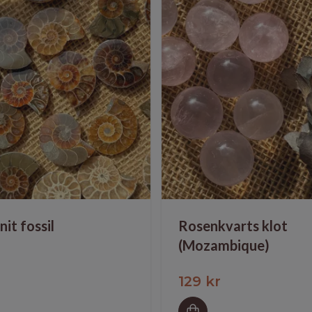
t fossil
Rosenkvarts klot
(Mozambique)
129 kr