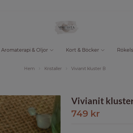
Aromaterapi & Oljor
Kort & Böcker
Rökels
Hem
Kristaller
Vivianit kluster B
Vivianit kluste
749 kr