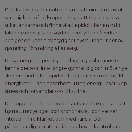
Den kallas ofta för naturens melatonin – en kristall
som hjälper både kropp och själ att släppa stress,
stilla tankarna och finna vila. Lepidolit bär en mild,
läkande energi som skyddar mot yttre påverkan
och ger en känsla av trygghet även under tider av
spänning, förändring eller sorg.
Dess energi hjälper dig att släppa gamla mönster,
lämna det som inte längre gynnar dig och möta nya
skeden med tillit. Lepidolit fungerar som ett mjukt
energifilter – den absorberar tung energi, löser upp
stress och förvandlar oro till stillhet.
Den öppnar och harmoniserar flera chakran, särskilt
hjärtat, tredje ögat och kronchakrat, och väcker
intuition, inre klarhet och medkänsla. Den
påminner dig om att du inte behöver kontrollera