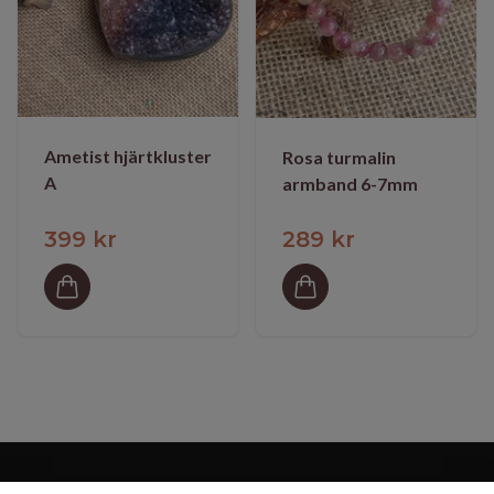
Ametist hjärtkluster
Rosa turmalin
A
armband 6-7mm
399 kr
289 kr