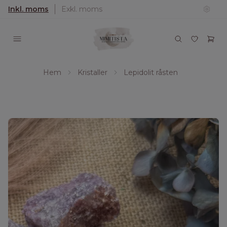
Inkl. moms
Exkl. moms
Hem
Kristaller
Lepidolit råsten