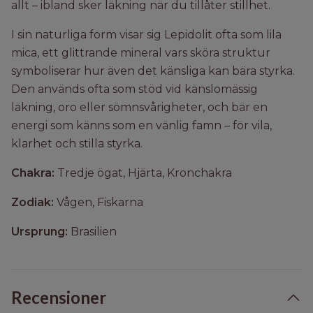
allt – ibland sker läkning när du tillåter stillhet.
I sin naturliga form visar sig Lepidolit ofta som lila
mica, ett glittrande mineral vars sköra struktur
symboliserar hur även det känsliga kan bära styrka.
Den används ofta som stöd vid känslomässig
läkning, oro eller sömnsvårigheter, och bär en
energi som känns som en vänlig famn – för vila,
klarhet och stilla styrka.
Chakra:
Tredje ögat, Hjärta, Kronchakra
Zodiak:
Vågen, Fiskarna
Ursprung:
Brasilien
Recensioner