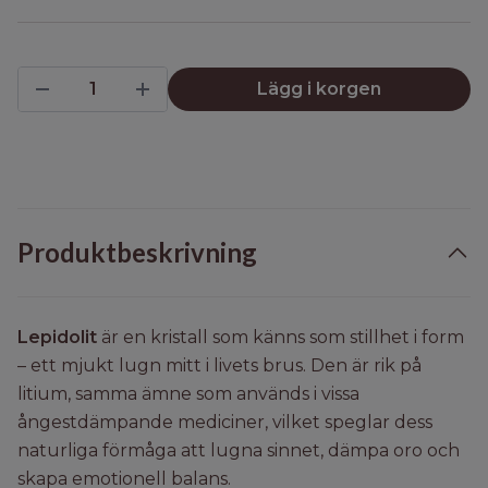
Lägg i korgen
Produktbeskrivning
Lepidolit
är en kristall som känns som stillhet i form
– ett mjukt lugn mitt i livets brus. Den är rik på
litium, samma ämne som används i vissa
ångestdämpande mediciner, vilket speglar dess
naturliga förmåga att lugna sinnet, dämpa oro och
skapa emotionell balans.