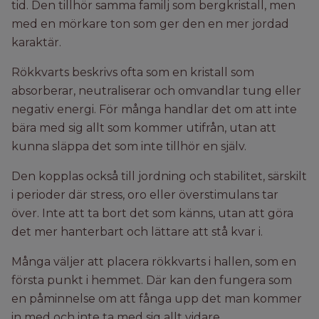
tid. Den tillhör samma familj som bergkristall, men
med en mörkare ton som ger den en mer jordad
karaktär.
Rökkvarts beskrivs ofta som en kristall som
absorberar, neutraliserar och omvandlar tung eller
negativ energi. För många handlar det om att inte
bära med sig allt som kommer utifrån, utan att
kunna släppa det som inte tillhör en själv.
Den kopplas också till jordning och stabilitet, särskilt
i perioder där stress, oro eller överstimulans tar
över. Inte att ta bort det som känns, utan att göra
det mer hanterbart och lättare att stå kvar i.
Många väljer att placera rökkvarts i hallen, som en
första punkt i hemmet. Där kan den fungera som
en påminnelse om att fånga upp det man kommer
in med och inte ta med sig allt vidare.