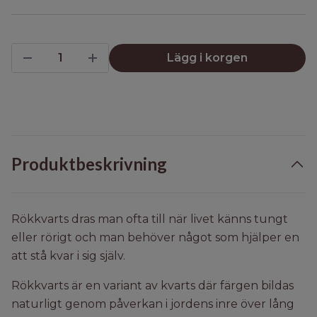
Lägg i korgen
Produktbeskrivning
Rökkvarts dras man ofta till när livet känns tungt
eller rörigt och man behöver något som hjälper en
att stå kvar i sig själv.
Rökkvarts är en variant av kvarts där färgen bildas
naturligt genom påverkan i jordens inre över lång