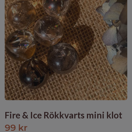
Fire & Ice Rökkvarts mini klot
99 kr