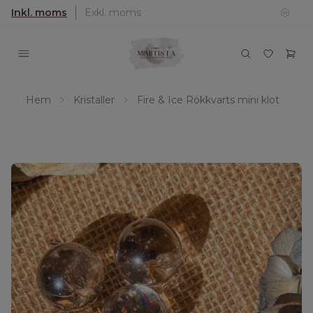
Inkl. moms
Exkl. moms
Hem
Kristaller
Fire & Ice Rökkvarts mini klot