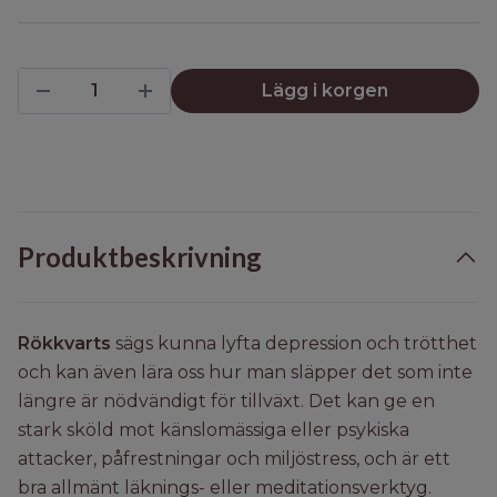
Lägg i korgen
Produktbeskrivning
Rökkvarts
sägs kunna lyfta depression och trötthet
och kan även lära oss hur man släpper det som inte
längre är nödvändigt för tillväxt. Det kan ge en
stark sköld mot känslomässiga eller psykiska
attacker, påfrestningar och miljöstress, och är ett
bra allmänt läknings- eller meditationsverktyg.