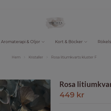
Aromaterapi & Oljor
Kort & Böcker
Rökels
Hem
Kristaller
Rosa litiumkvarts kluster F
Rosa litiumkvar
449 kr