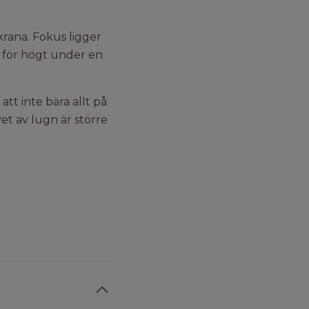
krana. Fokus ligger
t för högt under en
tt inte bära allt på
et av lugn är större