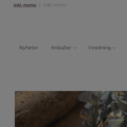
Inkl. moms
Exkl. moms
Nyheter
Kristaller
Inredning