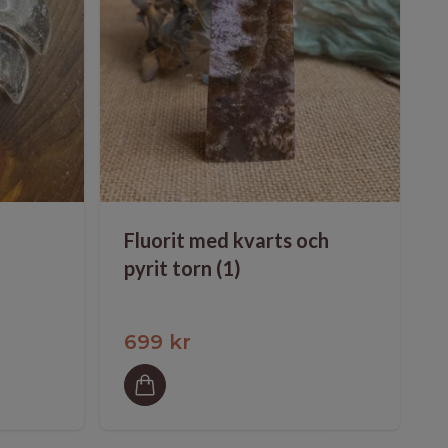
Fluorit med kvarts och
pyrit torn (1)
699 kr