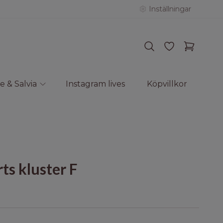
Inställningar
e & Salvia
Instagram lives
Köpvillkor
ts kluster F