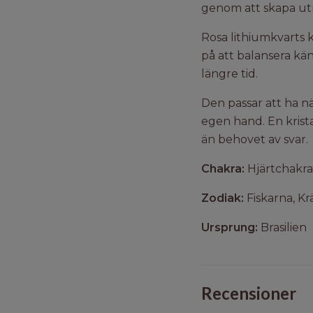
genom att skapa ut
Rosa lithiumkvarts k
på att balansera kän
längre tid.
Den passar att ha nä
egen hand. En krista
än behovet av svar.
Chakra:
Hjärtchakrat
Zodiak:
Fiskarna, Kr
Ursprung:
Brasilien
Recensioner