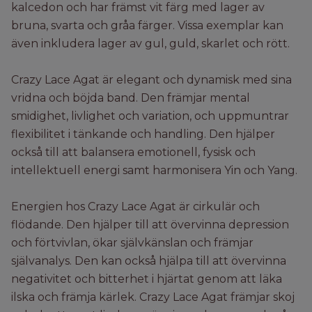
kalcedon och har främst vit färg med lager av
bruna, svarta och gråa färger. Vissa exemplar kan
även inkludera lager av gul, guld, skarlet och rött.
Crazy Lace Agat är elegant och dynamisk med sina
vridna och böjda band. Den främjar mental
smidighet, livlighet och variation, och uppmuntrar
flexibilitet i tänkande och handling. Den hjälper
också till att balansera emotionell, fysisk och
intellektuell energi samt harmonisera Yin och Yang.
Energien hos Crazy Lace Agat är cirkulär och
flödande. Den hjälper till att övervinna depression
och förtvivlan, ökar självkänslan och främjar
självanalys. Den kan också hjälpa till att övervinna
negativitet och bitterhet i hjärtat genom att läka
ilska och främja kärlek. Crazy Lace Agat främjar skoj