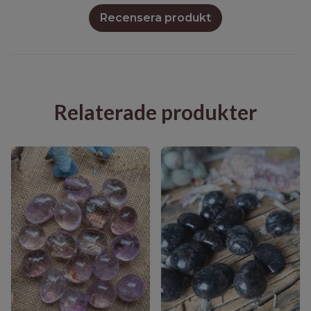
Recensera produkt
Relaterade produkter