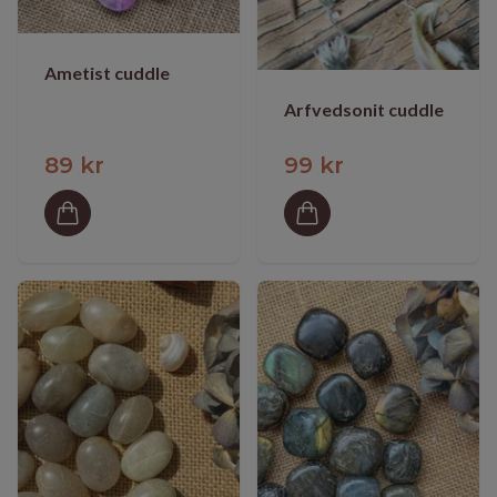
Ametist cuddle
Arfvedsonit cuddle
89 kr
99 kr