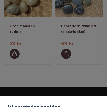
Grön månsten
Labradorit trumlad
cuddle
(electric blue)
59 kr
69 kr
Vi använder cookies