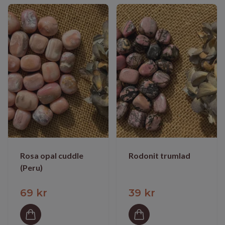
Rosa opal cuddle
Rodonit trumlad
(Peru)
69 kr
39 kr