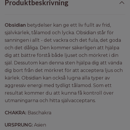
Produktbeskrivning
Obsidian
betydelser kan ge ett liv fullt av frid,
självkärlek, tålamod och lycka. Obsidian står för
sanningen i allt - det vackra och det fula, det goda
och det dåliga. Den kommer säkerligen att hjälpa
dig att bättre förstå både ljuset och mörkret i din
själ. Dessutom kan denna sten hjälpa dig att vända
dig bort från det mörkret för att acceptera ljus och
kärlek. Obsidian kan också lugna alla typer av
aggressiv energi med tydligt tålamod. Som ett
resultat kommer du att kunna få kontroll över
utmaningarna och hitta självacceptans.
CHAKRA:
Baschakra
URSPRUNG:
Asien