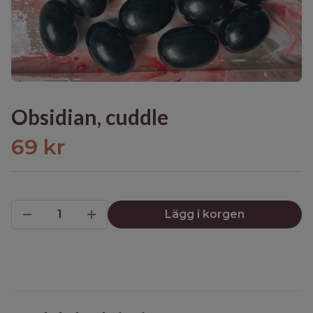
Obsidian, cuddle
69 kr
Lägg i korgen