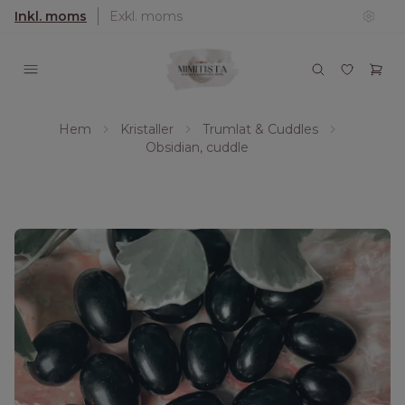
Inkl. moms
Exkl. moms
Hem
Kristaller
Trumlat & Cuddles
Obsidian, cuddle