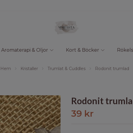
Aromaterapi & Oljor
Kort & Böcker
Rökels
Hem
Kristaller
Trumlat & Cuddles
Rodonit trumlad
Rodonit truml
39 kr