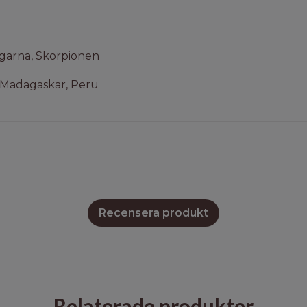
ingarna, Skorpionen
, Madagaskar, Peru
Recensera produkt
Relaterade produkter