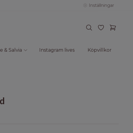
Inställningar
e & Salvia
Instagram lives
Köpvillkor
ad