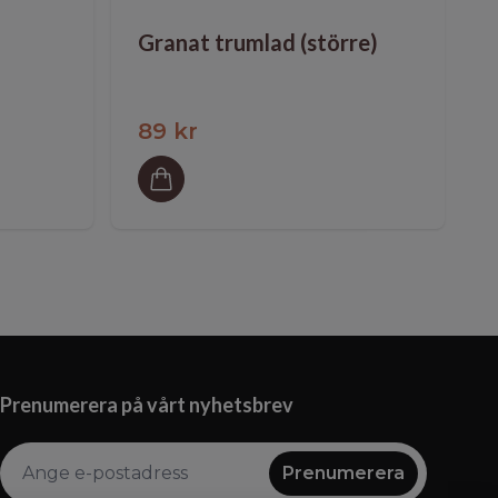
Granat trumlad (större)
89 kr
Prenumerera på vårt nyhetsbrev
Prenumerera