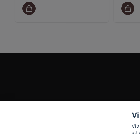
Vi
Vi 
att