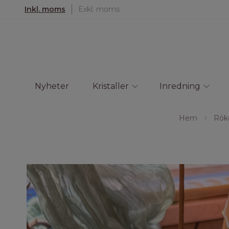
Inkl. moms
Exkl. moms
Nyheter
Kristaller
Inredning
Hem
Röke