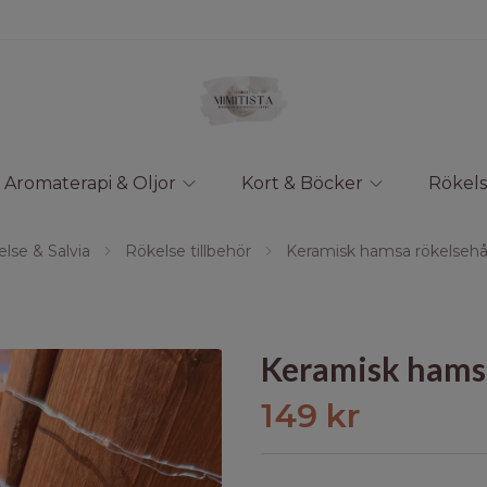
Aromaterapi & Oljor
Kort & Böcker
Rökels
lse & Salvia
Rökelse tillbehör
Keramisk hamsa rökelsehål
Keramisk hamsa
149 kr