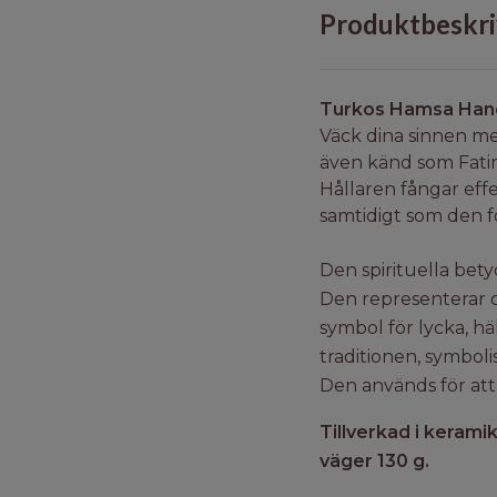
Produktbeskri
Turkos Hamsa Hand
Väck dina sinnen me
även känd som Fatim
Hållaren fångar effe
samtidigt som den f
Den spirituella bet
Den representerar o
symbol för lycka, hä
traditionen, symbol
Den används för att
Tillverkad i keramik
väger 130 g.