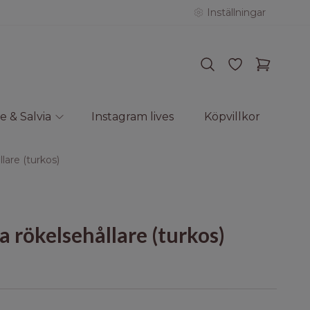
Inställningar
e & Salvia
Instagram lives
Köpvillkor
lare (turkos)
 rökelsehållare (turkos)