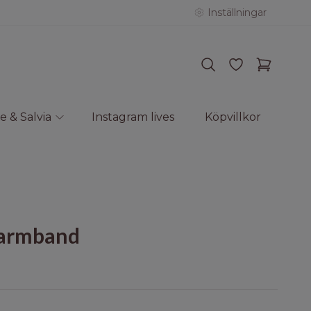
Inställningar
e & Salvia
Instagram lives
Köpvillkor
sarmband