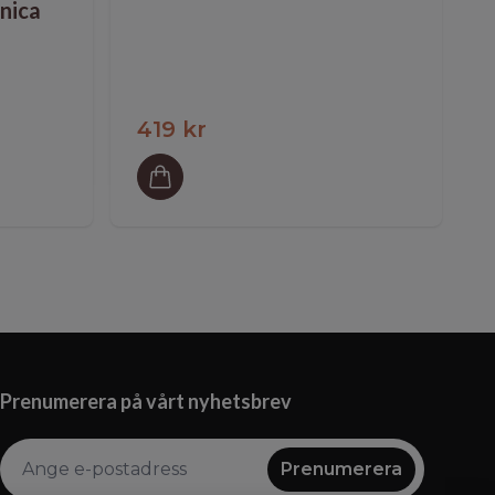
nica
419 kr
Prenumerera på vårt nyhetsbrev
Prenumerera