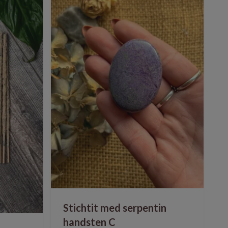
Stichtit med serpentin
handsten C