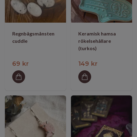
Regnbågsmånsten
Keramisk hamsa
cuddle
rökelsehållare
(turkos)
69 kr
149 kr