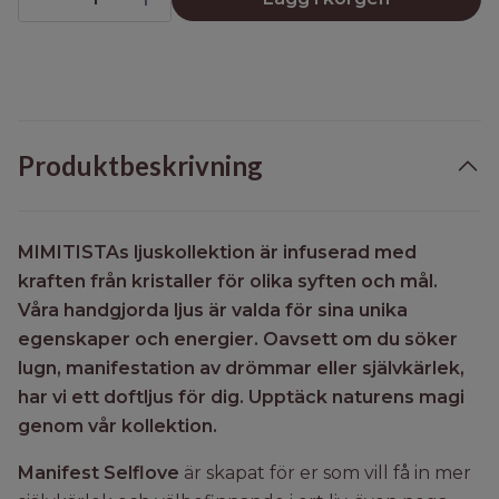
Produktbeskrivning
MIMITISTAs ljuskollektion är infuserad med
kraften från kristaller för olika syften och mål.
Våra handgjorda ljus är valda för sina unika
egenskaper och energier. Oavsett om du söker
lugn, manifestation av drömmar eller självkärlek,
har vi ett doftljus för dig. Upptäck naturens magi
genom vår kollektion.
Manifest Selflove
är skapat för er som vill få in mer