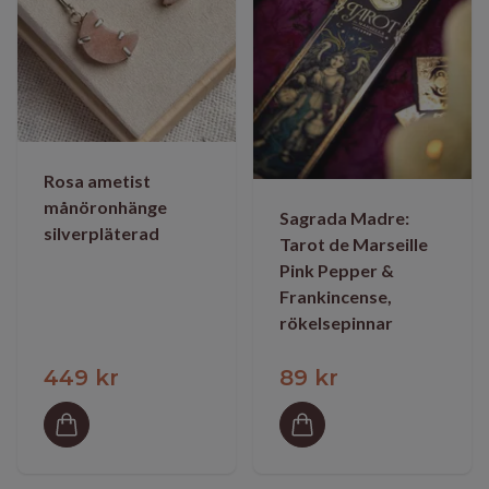
Rosa ametist
månöronhänge
Sagrada Madre:
silverpläterad
Tarot de Marseille
Pink Pepper &
Frankincense,
rökelsepinnar
449 kr
89 kr