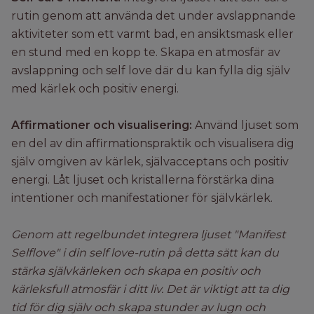
rutin genom att använda det under avslappnande
aktiviteter som ett varmt bad, en ansiktsmask eller
en stund med en kopp te. Skapa en atmosfär av
avslappning och self love där du kan fylla dig själv
med kärlek och positiv energi.
Affirmationer och visualisering:
Använd ljuset som
en del av din affirmationspraktik och visualisera dig
själv omgiven av kärlek, självacceptans och positiv
energi. Låt ljuset och kristallerna förstärka dina
intentioner och manifestationer för självkärlek.
Genom att regelbundet integrera ljuset "Manifest
Selflove" i din self love-rutin på detta sätt kan du
stärka självkärleken och skapa en positiv och
kärleksfull atmosfär i ditt liv. Det är viktigt att ta dig
tid för dig själv och skapa stunder av lugn och