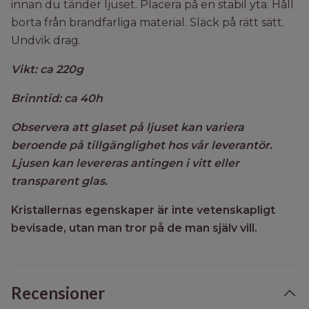
innan du tänder ljuset. Placera på en stabil yta. Håll
borta från brandfarliga material. Släck på rätt sätt.
Undvik drag.
Vikt: ca 220g
Brinntid: ca 40h
Observera att glaset på ljuset kan variera
beroende på tillgänglighet hos vår leverantör.
Ljusen kan levereras antingen i vitt eller
transparent glas.
Kristallernas egenskaper är inte vetenskapligt
bevisade, utan man tror på de man själv vill.
Recensioner