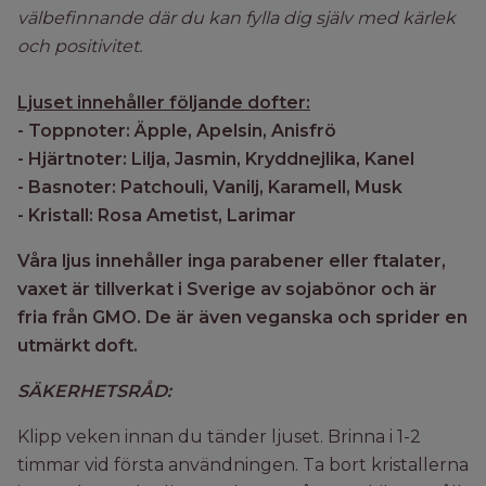
välbefinnande där du kan fylla dig själv med kärlek
och positivitet.
Ljuset innehåller följande dofter:
- Toppnoter:
Äpple, Apelsin, Anisfrö
- Hjärtnoter: Lilja, Jasmin, Kryddnejlika, Kanel
- Basnoter: Patchouli, Vanilj, Karamell, Musk
- Kristall: Rosa Ametist, Larimar
Våra ljus innehåller inga parabener eller ftalater,
vaxet är tillverkat i Sverige av sojabönor och är
fria från GMO. De är även veganska och sprider en
utmärkt doft.
SÄKERHETSRÅD:
Klipp veken innan du tänder ljuset. Brinna i 1-2
timmar vid första användningen. Ta bort kristallerna