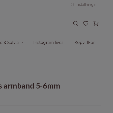
Inställningar
e & Salvia
Instagram lives
Köpvillkor
rts armband 5-6mm