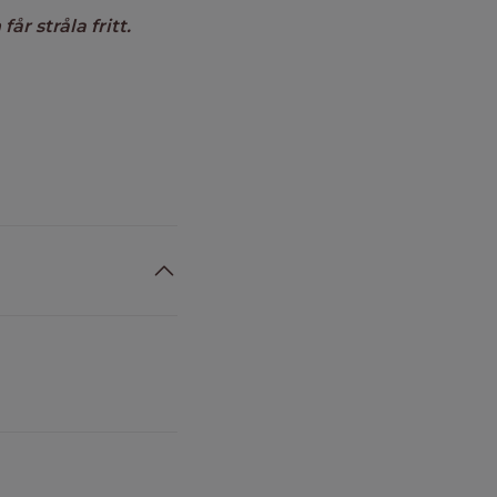
r stråla fritt.