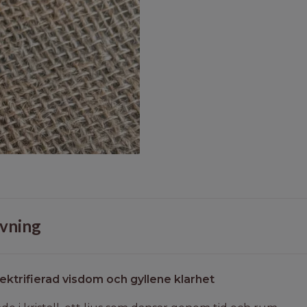
vning
Elektrifierad visdom och gyllene klarhet