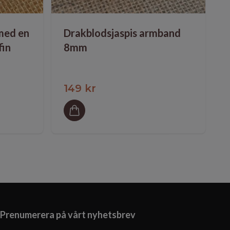
 med en
Drakblodsjaspis armband
fin
8mm
149 kr
Prenumerera på vårt nyhetsbrev