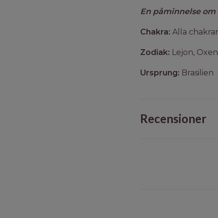
En påminnelse om att
Chakra:
Alla chakran
Zodiak:
Lejon, Oxen,
Ursprung:
Brasilien
Recensioner