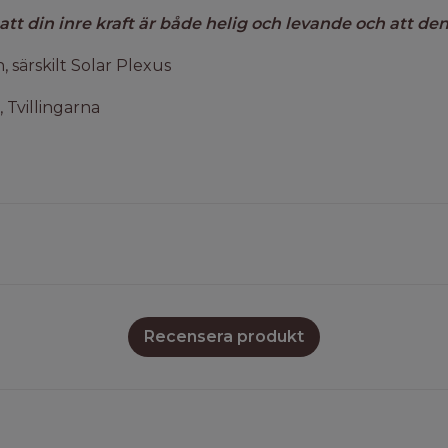
 din inre kraft är både helig och levande och att den få
, särskilt Solar Plexus
 Tvillingarna
Recensera produkt