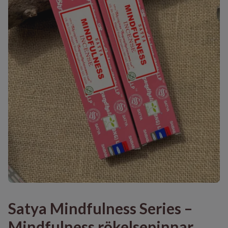
Satya Mindfulness Series –
Mindfulness rökelsepinnar