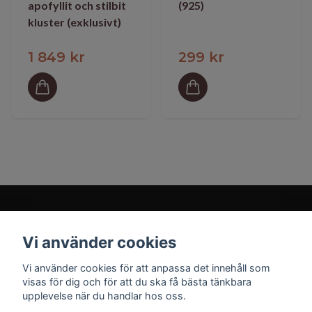
apofyllit och stilbit
(925)
kluster (exklusivt)
1 849 kr
299 kr
Vi använder cookies
Prenumerera på vårt nyhetsbrev
Vi använder cookies för att anpassa det innehåll som
visas för dig och för att du ska få bästa tänkbara
upplevelse när du handlar hos oss.
Prenumerera