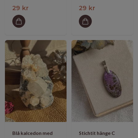
29 kr
29 kr
Blå kalcedon med
Stichtit hänge C