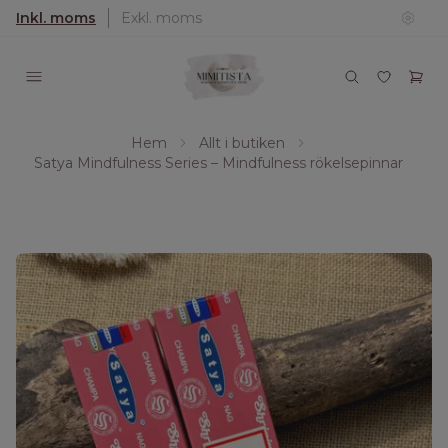
Inkl. moms
Exkl. moms
Hem
Allt i butiken
Satya Mindfulness Series – Mindfulness rökelsepinnar