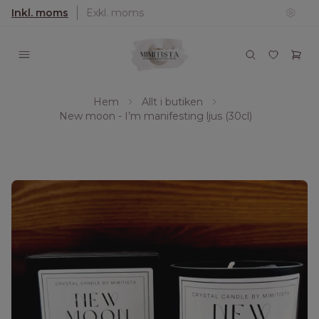
Inkl. moms
Exkl. moms
Hem
Allt i butiken
New moon - I’m manifesting ljus (30cl)