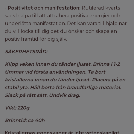
- Positivitet och manifestation:
Rutilerad kvarts
sägs hjälpa till att attrahera positiva energier och
underlätta manifestation. Det kan vara till hjälp när
du vill locka till dig det du önskar och skapa en
positiv framtid för dig själv.
SÄKERHETSRÅD:
Klipp veken innan du tänder ljuset. Brinna i 1-2
timmar vid första användningen. Ta bort
kristallerna innan du tänder ljuset. Placera på en
stabil yta. Håll borta från brandfarliga material.
Släck på rätt sätt. Undvik drag.
Vikt: 220g
Brinntid: ca 40h
Kristallernas egenskaper är inte vetenskapligt