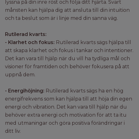
lyssna på din inre röst och följa ditt hjärta. Svart
månsten kan hjälpa dig att ansluta till din intuition
och ta beslut som är i linje med din sanna väg.
Rutilerad kvarts:
- Klarhet och fokus:
Rutilerad kvarts sägs hjälpa till
att skapa klarhet och fokus i tankar och intentioner.
Det kan vara till hjälp när du vill ha tydliga mål och
visioner för framtiden och behöver fokusera på att
uppnå dem.
- Energihöjning:
Rutilerad kvarts sägs ha en hög
energifrekvens som kan hjälpa till att höja din egen
energi och vibration. Det kan vara till hjälp när du
behöver extra energi och motivation för att ta itu
med utmaningar och göra positiva förändringar i
ditt liv.