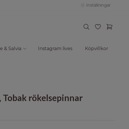
Inställningar
e & Salvia
Instagram lives
Köpvillkor
, Tobak rökelsepinnar