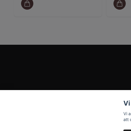
Vi
Vi 
att