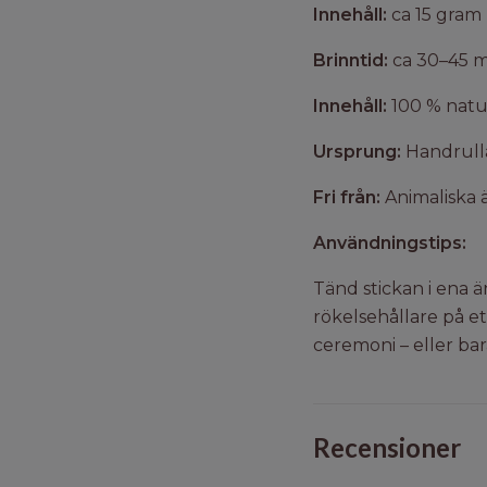
Innehåll:
ca 15 gram 
Brinntid:
ca 30–45 m
Innehåll:
100 % natu
Ursprung:
Handrulla
Fri från:
Animaliska 
Användningstips:
Tänd stickan i ena ä
rökelsehållare på et
ceremoni – eller bar
Recensioner