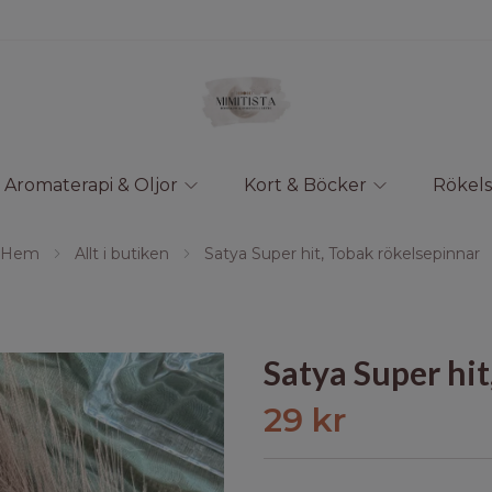
Aromaterapi & Oljor
Kort & Böcker
Rökels
Hem
Allt i butiken
Satya Super hit, Tobak rökelsepinnar
Satya Super hit
29 kr