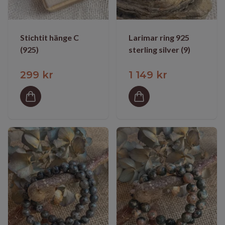
Stichtit hänge C
Larimar ring 925
(925)
sterling silver (9)
299 kr
1 149 kr