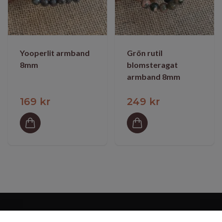
Yooperlit armband
Grön rutil
8mm
blomsteragat
armband 8mm
169 kr
249 kr