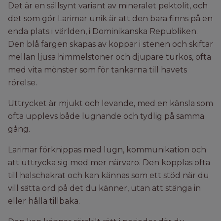
Det är en sällsynt variant av mineralet pektolit, och
det som gör Larimar unik är att den bara finns på en
enda plats i världen, i Dominikanska Republiken.
Den blå färgen skapas av koppar i stenen och skiftar
mellan ljusa himmelstoner och djupare turkos, ofta
med vita mönster som för tankarna till havets
rörelse.
Uttrycket är mjukt och levande, med en känsla som
ofta upplevs både lugnande och tydlig på samma
gång.
Larimar förknippas med lugn, kommunikation och
att uttrycka sig med mer närvaro. Den kopplas ofta
till halschakrat och kan kännas som ett stöd när du
vill sätta ord på det du känner, utan att stänga in
eller hålla tillbaka.