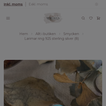
Inkl. moms
Exkl. moms
Hem
Allt i butiken
Smycken
Larimar ring 925 sterling silver (8)