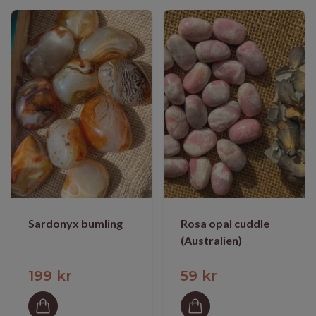
Sardonyx bumling
Rosa opal cuddle
(Australien)
199 kr
59 kr