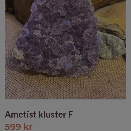
Ametist kluster F
599 kr