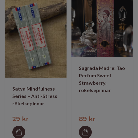
Sagrada Madre: Tao
Perfum Sweet
Strawberry,
Satya Mindfulness
rökelsepinnar
Series – Anti-Stress
rökelsepinnar
29 kr
89 kr