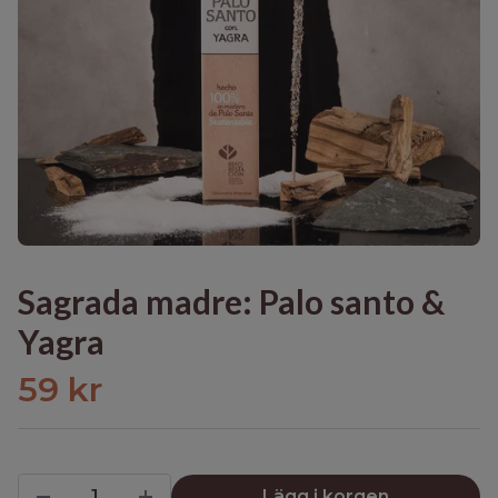
Sagrada madre: Palo santo &
Yagra
59 kr
Lägg i korgen