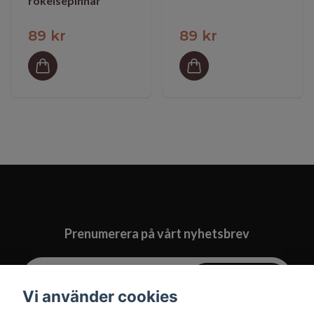
rökelsepinnar
89 kr
89 kr
Prenumerera på vårt nyhetsbrev
Prenumerera
Vi använder cookies