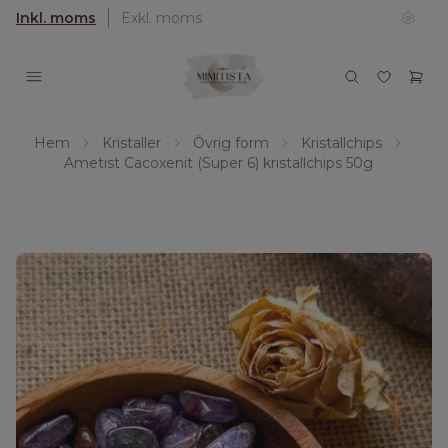
Inkl. moms
Exkl. moms
Hem
Kristaller
Övrig form
Kristallchips
Ametist Cacoxenit (Super 6) kristallchips 50g