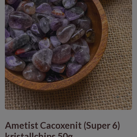
Ametist Cacoxenit (Super 6)
kristallchips 50g