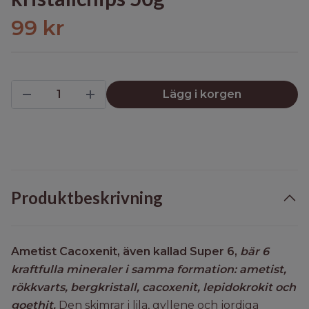
99 kr
Lägg i korgen
Produktbeskrivning
Ametist Cacoxenit, även kallad Super 6,
bär 6
kraftfulla mineraler i samma formation: ametist,
rökkvarts, bergkristall, cacoxenit, lepidokrokit och
goethit.
Den skimrar i lila, gyllene och jordiga