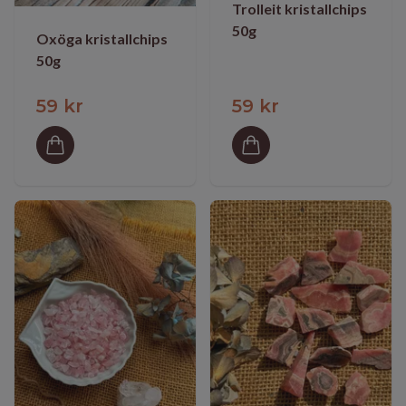
Trolleit kristallchips
50g
Oxöga kristallchips
50g
59 kr
59 kr