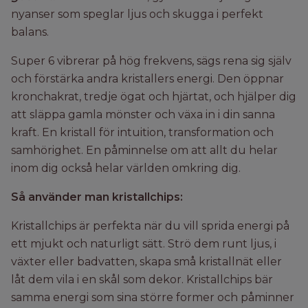
nyanser som speglar ljus och skugga i perfekt
balans.
Super 6 vibrerar på hög frekvens, sägs rena sig själv
och förstärka andra kristallers energi. Den öppnar
kronchakrat, tredje ögat och hjärtat, och hjälper dig
att släppa gamla mönster och växa in i din sanna
kraft. En kristall för intuition, transformation och
samhörighet. En påminnelse om att allt du helar
inom dig också helar världen omkring dig.
Så använder man kristallchips:
Kristallchips är perfekta när du vill sprida energi på
ett mjukt och naturligt sätt. Strö dem runt ljus, i
växter eller badvatten, skapa små kristallnät eller
låt dem vila i en skål som dekor. Kristallchips bär
samma energi som sina större former och påminner